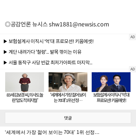
◎공감언론 뉴시스
shw1881@newsis.com
댓글