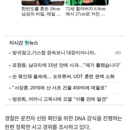
이시간
핫
뉴스
표창원, 남규리에 15년 만에 사과…"제가 틀렸습니다"
손 묶인채 물속에… 女유튜버, UDT 훈련 완벽 소화
"서장훈, 28억에 산 서초 건물 450억에 매물로"
방은희, 어머니 고독사에 오열 "이틀 만에 발견"
경찰은 운전자 신원 확인을 위한 DNA 감식을 진행하는
한편 정확한 사고 경위를 조사하고 있다.