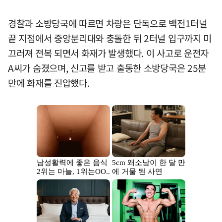
경찰과 소방당국에 따르면 차량은 단독으로 백전1터널
끝 지점에서 중앙분리대와 충돌한 뒤 2터널 입구까지 미
끄러져 전복 되면서 화재가 발생했다. 이 사고로 운전자
A씨가 숨졌으며, 신고를 받고 출동한 소방당국은 25분
만에 화재를 진압했다.