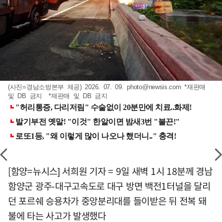
(사진=경남소방본부 제공) 2026. 07. 09.
photo@newsis.com
*재판매
및 DB 금지 *재판매 및 DB 금지
[함양=뉴시스] 서희원 기자 = 9일 새벽 1시 18분께 경남
함양군 광주-대구고속도로 대구 방면 백전1터널을 달리
던 포르쉐 승용차가 중앙분리대를 들이받은 뒤 전복 돼
불에 타는 사고가 발생했다