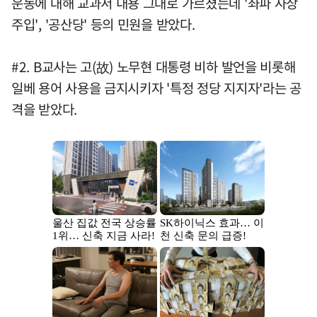
운동에 대해 교과서 내용 그대로 가르쳤는데 '좌파 사상
주입', '공산당' 등의 민원을 받았다.
#2. B교사는 고(故) 노무현 대통령 비하 발언을 비롯해
일베 용어 사용을 금지시키자 '특정 정당 지지자'라는 공
격을 받았다.