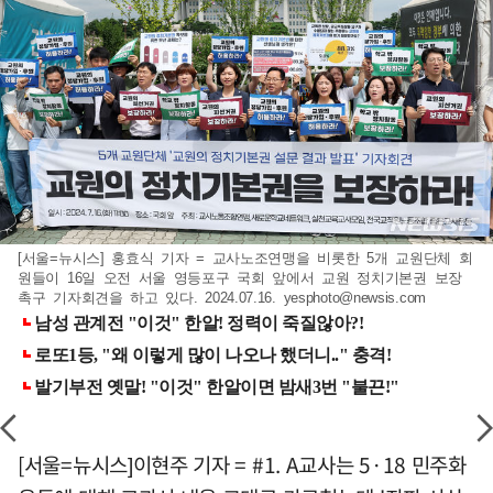
[서울=뉴시스] 홍효식 기자 = 교사노조연맹을 비롯한 5개 교원단체 회
원들이 16일 오전 서울 영등포구 국회 앞에서 교원 정치기본권 보장
촉구 기자회견을 하고 있다. 2024.07.16.
yesphoto@newsis.com
[서울=뉴시스]이현주 기자 = #1. A교사는 5·18 민주화