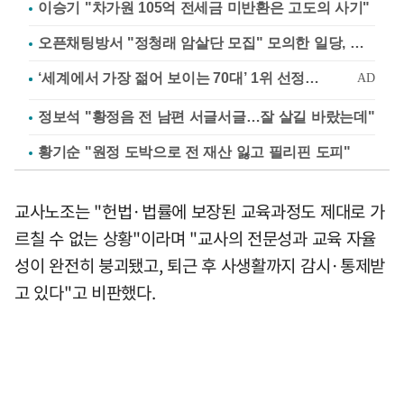
이승기 "차가원 105억 전세금 미반환은 고도의 사기"
오픈채팅방서 "정청래 암살단 모집" 모의한 일당, 불구속 송치
정보석 "황정음 전 남편 서글서글…잘 살길 바랐는데"
황기순 "원정 도박으로 전 재산 잃고 필리핀 도피"
교사노조는 "헌법·법률에 보장된 교육과정도 제대로 가
르칠 수 없는 상황"이라며 "교사의 전문성과 교육 자율
성이 완전히 붕괴됐고, 퇴근 후 사생활까지 감시·통제받
고 있다"고 비판했다.