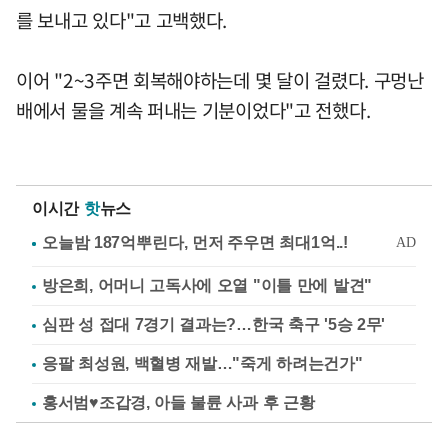
를 보내고 있다"고 고백했다.
이어 "2~3주면 회복해야하는데 몇 달이 걸렸다. 구멍난
배에서 물을 계속 퍼내는 기분이었다"고 전했다.
이시간
핫
뉴스
방은희, 어머니 고독사에 오열 "이틀 만에 발견"
심판 성 접대 7경기 결과는?…한국 축구 '5승 2무'
응팔 최성원, 백혈병 재발…"죽게 하려는건가"
홍서범♥조갑경, 아들 불륜 사과 후 근황