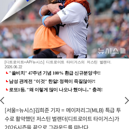
[디트로이트=AP/뉴시스] 디트로이트 타이거스의 저스틴 벌랜더.
2026.06.22
[서울=뉴시스]김희준 기자 = 메이저리그(MLB) 특급 투
수로 활약했던 저스틴 벌랜더(디트로이트 타이거스)가
2026시즌을 끝으로 그라운드를 떠난다.