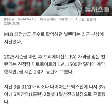
[디트로이트=AP/뉴시스] 디트로이트 타이거스의 저스틴 벌랜더.
2026.03.31
MLB 최정상급 투수로 활약하던 벌랜더는 최근 부상에
시달렸다.
2025시즌을 마친 후 프리에이전트(FA) 자격을 얻은 벌
랜더는 친정팀 디트로이트와 1년, 1500만 달러에 계약
했지만, 올 시즌 1경기 등판에 그쳤다.
지난 3월 31일 애리조나 다이아몬드백스전에 나서 3⅔
이닝 6피안타(1홈런) 2볼넷 1탈삼진 5실점으로 흔들렸
다.