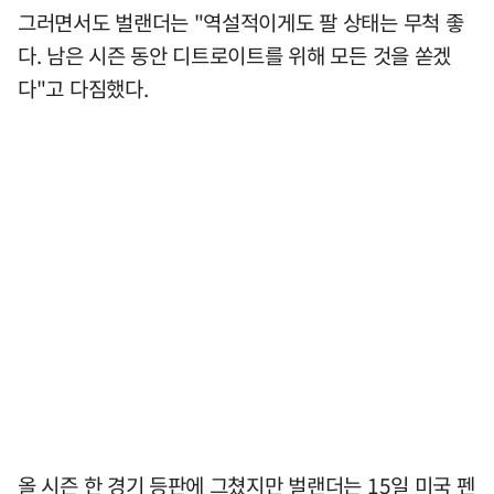
그러면서도 벌랜더는 "역설적이게도 팔 상태는 무척 좋
다. 남은 시즌 동안 디트로이트를 위해 모든 것을 쏟겠
다"고 다짐했다.
올 시즌 한 경기 등판에 그쳤지만 벌랜더는 15일 미국 펜