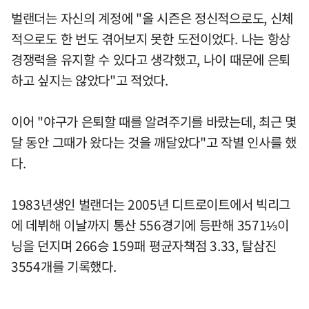
벌랜더는 자신의 계정에 "올 시즌은 정신적으로도, 신체
적으로도 한 번도 겪어보지 못한 도전이었다. 나는 항상
경쟁력을 유지할 수 있다고 생각했고, 나이 때문에 은퇴
하고 싶지는 않았다"고 적었다.
이어 "야구가 은퇴할 때를 알려주기를 바랐는데, 최근 몇
달 동안 그때가 왔다는 것을 깨달았다"고 작별 인사를 했
다.
1983년생인 벌랜더는 2005년 디트로이트에서 빅리그
에 데뷔해 이날까지 통산 556경기에 등판해 3571⅓이
닝을 던지며 266승 159패 평균자책점 3.33, 탈삼진
3554개를 기록했다.