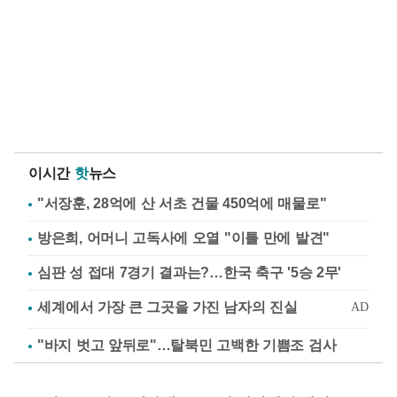
이시간
핫
뉴스
"서장훈, 28억에 산 서초 건물 450억에 매물로"
방은희, 어머니 고독사에 오열 "이틀 만에 발견"
심판 성 접대 7경기 결과는?…한국 축구 '5승 2무'
"바지 벗고 앞뒤로"…탈북민 고백한 기쁨조 검사