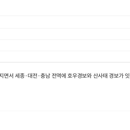
아지면서 세종·대전·충남 전역에 호우경보와 산사태 경보가 잇