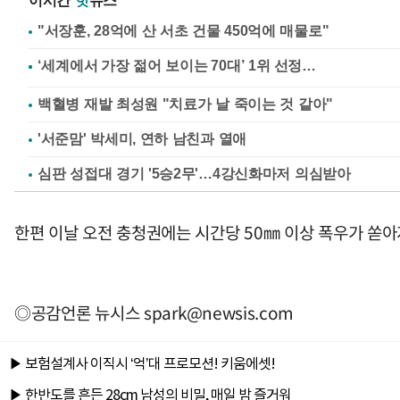
이시간
핫
뉴스
"서장훈, 28억에 산 서초 건물 450억에 매물로"
백혈병 재발 최성원 "치료가 날 죽이는 것 같아"
'서준맘' 박세미, 연하 남친과 열애
심판 성접대 경기 '5승2무'…4강신화마저 의심받아
한편 이날 오전 충청권에는 시간당 50㎜ 이상 폭우가 쏟
◎공감언론 뉴시스
spark@newsis.com