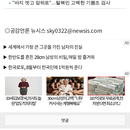
"바지 벗고 앞뒤로"…탈북민 고백한 기쁨조 검사
◎공감언론 뉴시스
sky0322@newsis.com
댓글