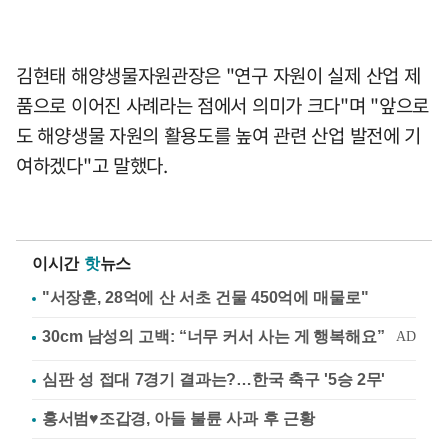
김현태 해양생물자원관장은 "연구 자원이 실제 산업 제
품으로 이어진 사례라는 점에서 의미가 크다"며 "앞으로
도 해양생물 자원의 활용도를 높여 관련 산업 발전에 기
여하겠다"고 말했다.
이시간
핫
뉴스
"서장훈, 28억에 산 서초 건물 450억에 매물로"
심판 성 접대 7경기 결과는?…한국 축구 '5승 2무'
홍서범♥조갑경, 아들 불륜 사과 후 근황