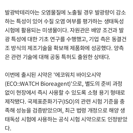
발광박테리아는 오염물질에 노출될 경우 발광량이 감소
하는 특성이 있어 수질 오염 여부를 평가하는 생태독성
시험에 활용되는 미생물이다. 자원관은 배양 조건과 발
광 특성에 대한 기초 연구를 수행했고, 기업 측은 동결건
조 방식의 제조기술을 확보해 제품화에 성공했다. 양측
은 관련 기술에 대해 공동 특허도 출원한 상태다.
이번에 출시된 시약은 '에코워치 바이오시약
(ECO::WATCH Bioreagent)'으로, 별도의 준비 과정
없이 현장에서 즉시 사용할 수 있도록 소형 용기 형태로
제작됐다. 국제표준화기구(ISO)의 관련 시험 기준을 충
족해 성능을 검증받았으며, 최근 법령 개정으로 해양 생
태독성 시험에 사용하는 공식 시험 시약으로도 인정받았
다.