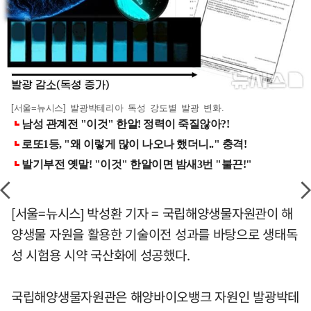
[서울=뉴시스] 발광박테리아 독성 강도별 발광 변화.
[서울=뉴시스] 박성환 기자 = 국립해양생물자원관이 해
양생물 자원을 활용한 기술이전 성과를 바탕으로 생태독
성 시험용 시약 국산화에 성공했다.
국립해양생물자원관은 해양바이오뱅크 자원인 발광박테