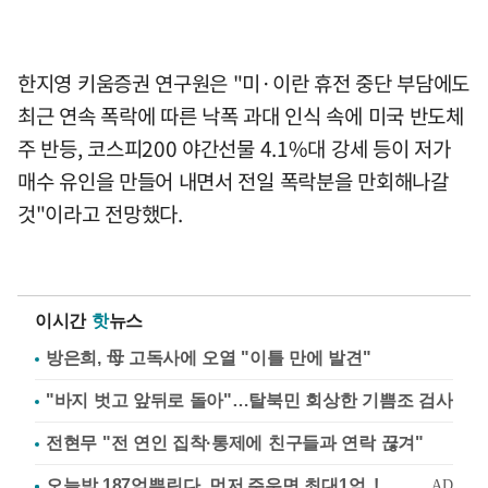
한지영 키움증권 연구원은 "미·이란 휴전 중단 부담에도
최근 연속 폭락에 따른 낙폭 과대 인식 속에 미국 반도체
주 반등, 코스피200 야간선물 4.1%대 강세 등이 저가
매수 유인을 만들어 내면서 전일 폭락분을 만회해나갈
것"이라고 전망했다.
이시간
핫
뉴스
방은희, 母 고독사에 오열 "이틀 만에 발견"
"바지 벗고 앞뒤로 돌아"…탈북민 회상한 기쁨조 검사
전현무 "전 연인 집착·통제에 친구들과 연락 끊겨"