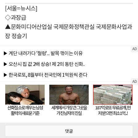
[서울=뉴시스]
◇과장급
▲문화미디어산업실 국제문화정책관실 국제문화사업과
장 정슬기
댓글