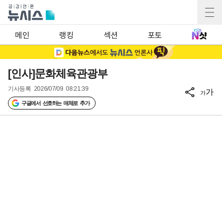
메인
랭킹
섹션
포토
[인사]문화체육관광부
기사등록
2026/07/09 08:21:39
가
가
구글에서 선호하는 매체로 추가