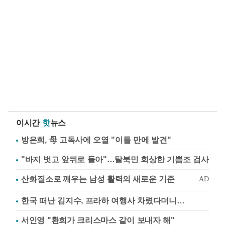
이시간
핫
뉴스
방은희, 母 고독사에 오열 "이틀 만에 발견"
"바지 벗고 앞뒤로 돌아"…탈북민 회상한 기쁨조 검사
한국 떠난 김지수, 프라하 여행사 차렸다더니…
서인영 "환희가 크리스마스 같이 보내자 해"