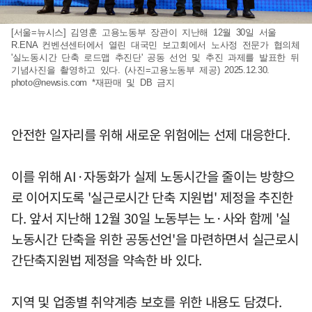
[서울=뉴시스] 김영훈 고용노동부 장관이 지난해 12월 30일 서울
R.ENA 컨벤션센터에서 열린 대국민 보고회에서 노사정 전문가 협의체
'실노동시간 단축 로드맵 추진단' 공동 선언 및 추진 과제를 발표한 뒤
기념사진을 촬영하고 있다. (사진=고용노동부 제공) 2025.12.30.
photo@newsis.com
*재판매 및 DB 금지
안전한 일자리를 위해 새로운 위험에는 선제 대응한다.
이를 위해 AI·자동화가 실제 노동시간을 줄이는 방향으
로 이어지도록 '실근로시간 단축 지원법' 제정을 추진한
다. 앞서 지난해 12월 30일 노동부는 노·사와 함께 '실
노동시간 단축을 위한 공동선언'을 마련하면서 실근로시
간단축지원법 제정을 약속한 바 있다.
지역 및 업종별 취약계층 보호를 위한 내용도 담겼다.