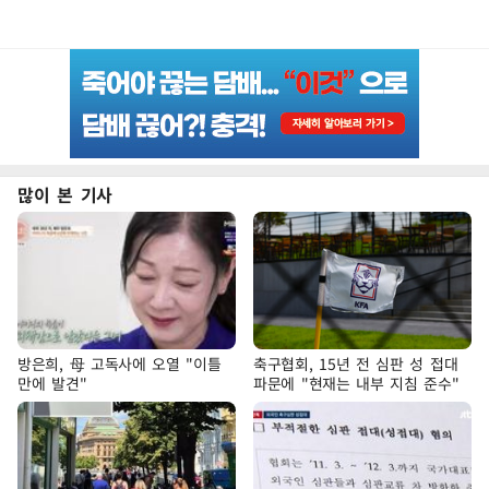
많이 본 기사
방은희, 母 고독사에 오열 "이틀
축구협회, 15년 전 심판 성 접대
만에 발견"
파문에 "현재는 내부 지침 준수"