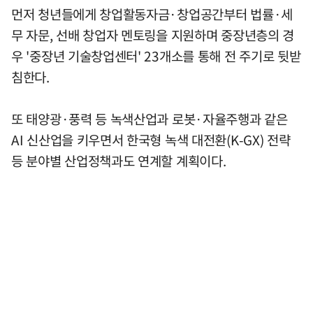
먼저 청년들에게 창업활동자금·창업공간부터 법률·세
무 자문, 선배 창업자 멘토링을 지원하며 중장년층의 경
우 '중장년 기술창업센터' 23개소를 통해 전 주기로 뒷받
침한다.
또 태양광·풍력 등 녹색산업과 로봇·자율주행과 같은
AI 신산업을 키우면서 한국형 녹색 대전환(K-GX) 전략
등 분야별 산업정책과도 연계할 계획이다.