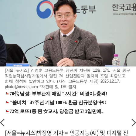
[서울=뉴시스] 김영훈 고용노동부 장관이 지난해 12월 17일 서울 중구
직업능력심사평가원에서 열린 'AI 산업전환과 일자리 포럼 최종보고
회'에 참석해 발언하고 있다. (사진=고용노동부 제공) 2025.12.17.
photo@newsis.com
*재판매 및 DB 금지
[서울=뉴시스]박정영 기자 = 인공지능(AI) 및 디지털 전