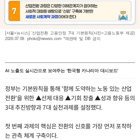
[서울=뉴시스] '산업전환 고용안정 7대 기본원칙(사진=고용노동부 제공)
2026.07.09.
photo@newsis.com
*재판매 및 DB 금지
AI 노출도 실시간으로 보여주는 '한국형 카나리아 대시보드'
정부는 기본원칙을 통해 '함께 도약하는 노동 있는 산업
전환'을 위한 ▲선제 대응 ▲기회 창출 ▲성과 향유 등의
3대 추진방향과 7대 실천과제를 설정했다.
첫 번째 과제의 핵심은 전환의 신호를 가장 먼저 포착하
는 관측 체계 구축이다.