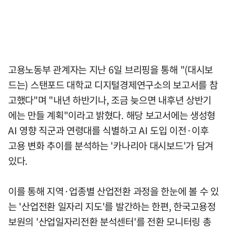
고용노동부 관계자는 지난 6일 브리핑을 통해 "(대시보
드는) 스탠포드 대학교 디지털경제연구소의 보고서를 참
고했다"며 "내년 하반기나, 조금 늦으면 내후년 상반기
에는 만들 계획"이라고 밝혔다. 해당 보고서에는 생성형
AI 영향 직군과 연령대를 식별하고 AI 도입 이전·이후
고용 변화 추이를 분석하는 '카나리아 대시보드'가 담겨
있다.
이를 통해 지역·업종별 산업전환 과정을 한눈에 볼 수 있
는 '산업전환 일자리 지도'를 발간하는 한편, 한국고용정
보원의 '산업일자리전환 분석센터'를 전환 모니터링 총