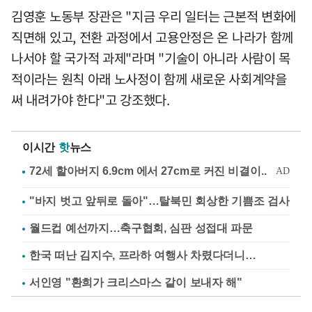
김영훈 노동부 장관은 "지금 우리 일터는 근본적 변화에
직면해 있고, 전환 과정에서 고용안정은 온 나라가 함께
나서야 할 국가적 과제"라며 "기술이 아니라 사람이 목
적이라는 원칙 아래 노사정이 함께 새로운 사회계약을
써 내려가야 한다"고 강조했다.
이시간
핫
뉴스
"바지 벗고 앞뒤로 돌아"…탈북민 회상한 기쁨조 검사
월드컵 예선까지…축구협회, 심판 성접대 파문
한국 떠난 김지수, 프라하 여행사 차렸다더니…
서인영 "환희가 크리스마스 같이 보내자 해"