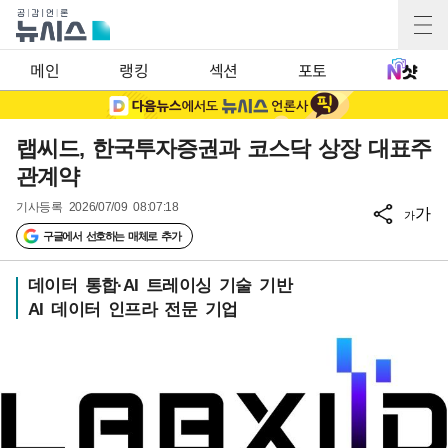
메인
랭킹
섹션
포토
랩씨드, 한국투자증권과 코스닥 상장 대표주
관계약
기사등록
2026/07/09 08:07:18
가
가
구글에서 선호하는 매체로 추가
데이터 통합·AI 트레이싱 기술 기반
AI 데이터 인프라 전문 기업