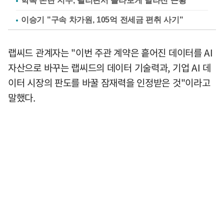
학폭 논란 지수, 필리핀서 몰라보게 달라진 근황
이승기 "구속 차가원, 105억 전세금 편취 사기"
랩씨드 관계자는 "이번 주관 계약은 흩어진 데이터를 AI
자산으로 바꾸는 랩씨드의 데이터 기술력과, 기업 AI 데
이터 시장의 판도를 바꿀 잠재력을 인정받은 것"이라고
말했다.