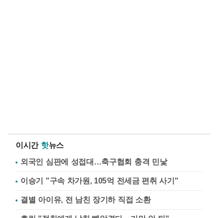
이시간
핫
뉴스
외국인 심판에 성접대…축구협회 충격 민낯
이승기 "구속 차가원, 105억 전세금 편취 사기"
결별 아이유, 전 남친 장기하 직접 소환