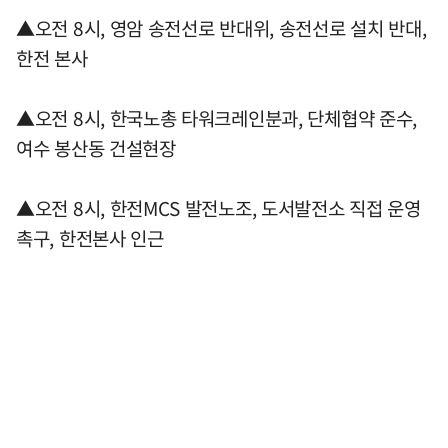
▲오전 8시, 영암 송전선로 반대위, 송전선로 설치 반대,
한전 본사
▲오전 8시, 한국노총 타워크레인분과, 단체협약 준수,
여수 봉산동 건설현장
▲오전 8시, 한전MCS 발전노조, 도서발전소 직접 운영
촉구, 한전본사 인근