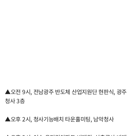
▲오전 9시, 전남광주 반도체 산업지원단 현판식, 광주
청사 3층
▲오후 2시, 청사기능배치 타운홀미팅, 남악청사