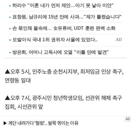
하리수 "이혼 내가 먼저 제안…아기 못 낳아 미안"
표창원, 남규리에 15년 만에 사과…"제가 틀렸습니다"
손 묶인채 물속에… 女유튜버, UDT 훈련 완벽 소화
방은희, 어머니 고독사에 오열 "이틀 만에 발견"
▲오후 5시, 민주노총 순천시지부, 최저임금 인상 촉구,
연향동 일대
▲오후 7시, 광주시민 청년학생모임, 선관위 해체 촉구
집회, 시선관위 앞