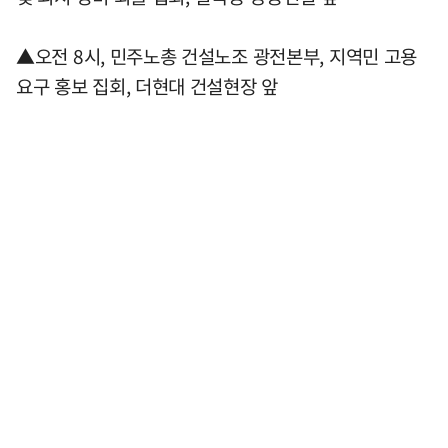
▲오전 8시, 민주노총 건설노조 광전본부, 지역민 고용
요구 홍보 집회, 더현대 건설현장 앞