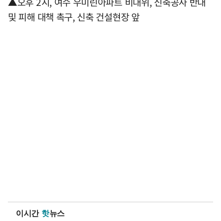
▲오후 2시, 여수 우미린아파트 비대위, 신축공사 반대
및 피해 대책 촉구, 신축 건설현장 앞
이시간
핫
뉴스