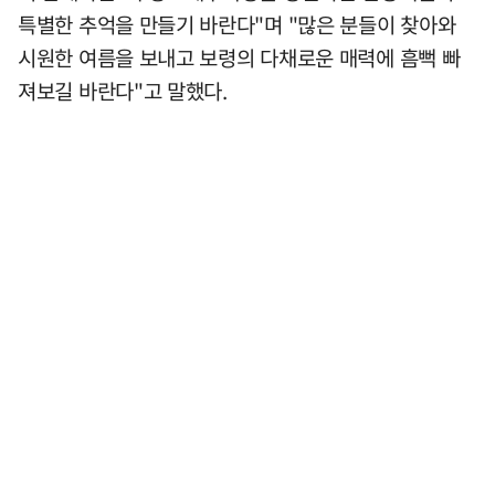
특별한 추억을 만들기 바란다"며 "많은 분들이 찾아와
시원한 여름을 보내고 보령의 다채로운 매력에 흠뻑 빠
져보길 바란다"고 말했다.