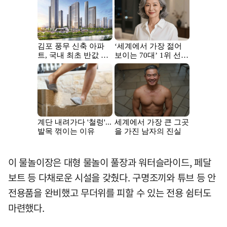
이 물놀이장은 대형 물놀이 풀장과 워터슬라이드, 페달
보트 등 다채로운 시설을 갖췄다. 구명조끼와 튜브 등 안
전용품을 완비했고 무더위를 피할 수 있는 전용 쉼터도
마련했다.