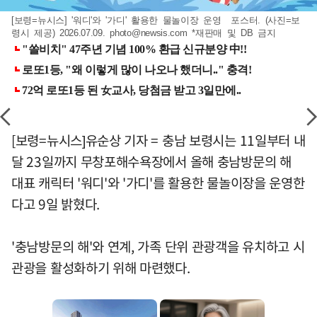
[보령=뉴시스] '워디'와 '가디' 활용한 물놀이장 운영 포스터. (사진=보
령시 제공) 2026.07.09.
photo@newsis.com
*재판매 및 DB 금지
[보령=뉴시스]유순상 기자 = 충남 보령시는 11일부터 내
달 23일까지 무창포해수욕장에서 올해 충남방문의 해
대표 캐릭터 '워디'와 '가디'를 활용한 물놀이장을 운영한
다고 9일 밝혔다.
'충남방문의 해'와 연계, 가족 단위 관광객을 유치하고 시
관광을 활성화하기 위해 마련했다.