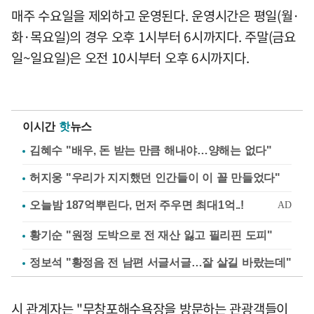
매주 수요일을 제외하고 운영된다. 운영시간은 평일(월·
화·목요일)의 경우 오후 1시부터 6시까지다. 주말(금요
일~일요일)은 오전 10시부터 오후 6시까지다.
이시간
핫
뉴스
김혜수 "배우, 돈 받는 만큼 해내야…양해는 없다"
허지웅 "우리가 지지했던 인간들이 이 꼴 만들었다"
황기순 "원정 도박으로 전 재산 잃고 필리핀 도피"
정보석 "황정음 전 남편 서글서글…잘 살길 바랐는데"
시 관계자는 "무창포해수욕장을 방문하는 관광객들이