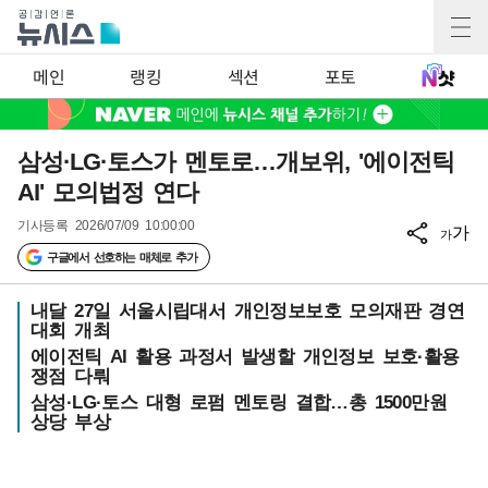
메인
랭킹
섹션
포토
삼성·LG·토스가 멘토로…개보위, '에이전틱
AI' 모의법정 연다
기사등록
2026/07/09 10:00:00
가
가
구글에서 선호하는 매체로 추가
내달 27일 서울시립대서 개인정보보호 모의재판 경연
대회 개최
에이전틱 AI 활용 과정서 발생할 개인정보 보호·활용
쟁점 다뤄
삼성·LG·토스 대형 로펌 멘토링 결합…총 1500만원
상당 부상