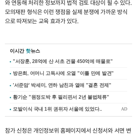
와 연동해 처리한 정보까지 법적 검토 대상이 될 수 있다.
모의재판 형식은 이런 쟁점을 실제 분쟁에 가까운 방식
으로 따져보는 교육 효과가 있다.
이시간
핫
뉴스
"서장훈, 28억에 산 서초 건물 450억에 매물로"
방은희, 어머니 고독사에 오열 "이틀 만에 발견"
'서준맘' 박세미, 연하 남친과 열애 "결혼 전제"
황기순 "원정도박 후 필리핀서 2년 불법체류"
참가 신청은 개인정보위 홈페이지에서 신청서와 서면 변