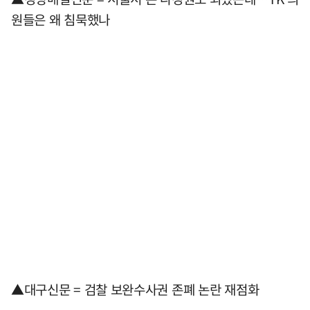
원들은 왜 침묵했나
▲대구신문 = 검찰 보완수사권 존폐 논란 재점화