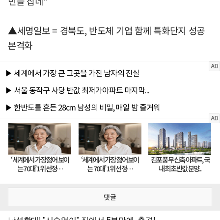
민들 잡네"
▲세명일보 = 경북도, 반도체 기업 함께 특화단지 성공
본격화
댓글