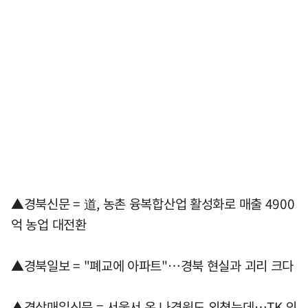
▲경북신문 = 道, 농촌 융복합산업 활성화로 매출 4900
억 농업 대전환
▲경북일보 = "폐교에 아파트"…경북 현실과 괴리 크다
▲경상매일신문 = 서울서 온 나경원도 외쳤는데…TK 의