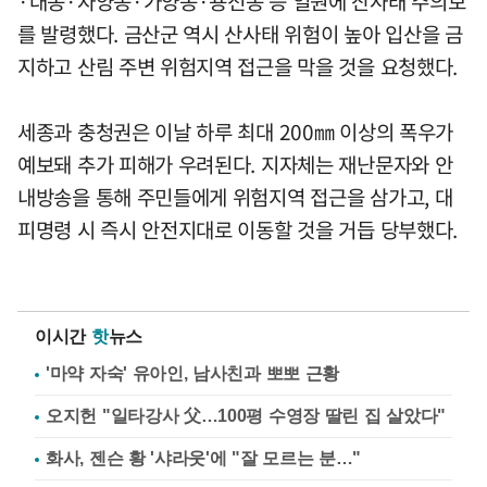
·대동·자양동·가양동·용전동 등 일원에 산사태 주의보
를 발령했다. 금산군 역시 산사태 위험이 높아 입산을 금
지하고 산림 주변 위험지역 접근을 막을 것을 요청했다.
세종과 충청권은 이날 하루 최대 200㎜ 이상의 폭우가
예보돼 추가 피해가 우려된다. 지자체는 재난문자와 안
내방송을 통해 주민들에게 위험지역 접근을 삼가고, 대
피명령 시 즉시 안전지대로 이동할 것을 거듭 당부했다.
이시간
핫
뉴스
'마약 자숙' 유아인, 남사친과 뽀뽀 근황
오지헌 "일타강사 父…100평 수영장 딸린 집 살았다"
화사, 젠슨 황 '샤라웃'에 "잘 모르는 분…"