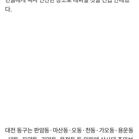
다.
대전 동구는 판암동·마산동·오동·천동·가오동·용운동