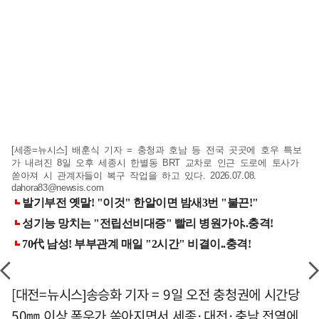
[세종=뉴시스] 배훈식 기자 = 충청과 호남 등 전국 곳곳에 호우 특보
가 내려진 8일 오후 세종시 한별동 BRT 교차로 인근 도로에 토사가
쏟아져 시 관계자들이 복구 작업을 하고 있다. 2026.07.08.
dahora83@newsis.com
[대전=뉴시스]송승화 기자 = 9일 오전 충청권에 시간당
50㎜ 이상 폭우가 쏟아지면서 세종·대전·충남 전역에