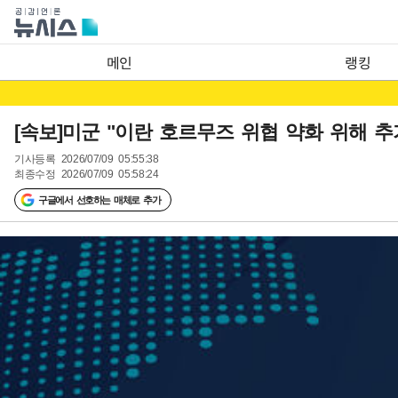
메인
랭킹
[속보]미군 "이란 호르무즈 위협 약화 위해 추
기사등록
2026/07/09 05:55:38
최종수정
2026/07/09 05:58:24
구글에서 선호하는 매체로 추가