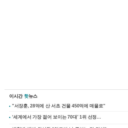
이시간
핫
뉴스
"서장훈, 28억에 산 서초 건물 450억에 매물로"