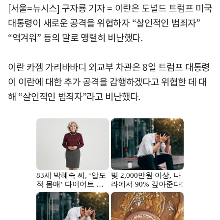
[서울=뉴시스] 구자룡 기자 = 이란은 도널드 트럼프 미국
대통령이 새로운 공격을 위협하자 “살인적인 범죄자”
“역겨워” 등의 말로 맹렬히 비난했다.
이란 카젬 가리바바디 외교부 차관은 8일 트럼프 대통령
이 이란에 대한 추가 공격을 감행하겠다고 위협한 데 대
해 “살인적인 범죄자”라고 비난했다.