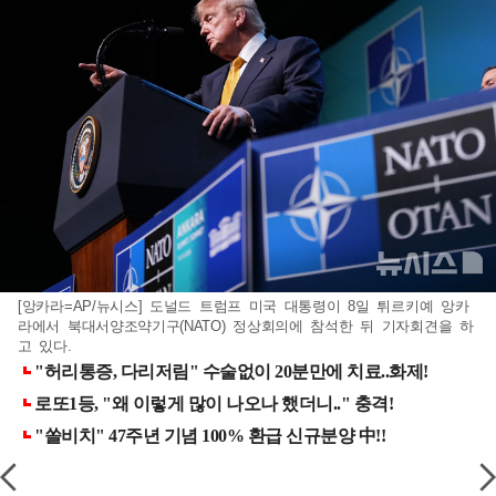
[앙카라=AP/뉴시스] 도널드 트럼프 미국 대통령이 8일 튀르키예 앙카
라에서 북대서양조약기구(NATO) 정상회의에 참석한 뒤 기자회견을 하
고 있다.