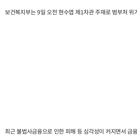
보건복지부는 9일 오전 현수엽 제1차관 주재로 범부처 위기
최근 불법사금융으로 인한 피해 등 심각성이 커지면서 금융