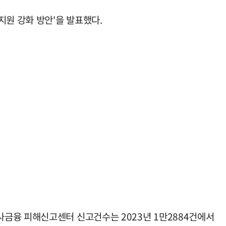
지원 강화 방안'을 발표했다.
금융 피해신고센터 신고건수는 2023년 1만2884건에서