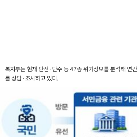
복지부는 현재 단전·단수 등 47종 위기정보를 분석해 연간
를 상담·조사하고 있다.