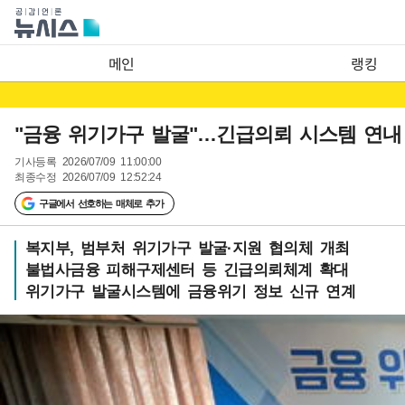
메인
랭킹
"금융 위기가구 발굴"…긴급의뢰 시스템 연내
기사등록
2026/07/09 11:00:00
최종수정
2026/07/09 12:52:24
구글에서 선호하는 매체로 추가
복지부, 범부처 위기가구 발굴·지원 협의체 개최
불법사금융 피해구제센터 등 긴급의뢰체계 확대
위기가구 발굴시스템에 금융위기 정보 신규 연계