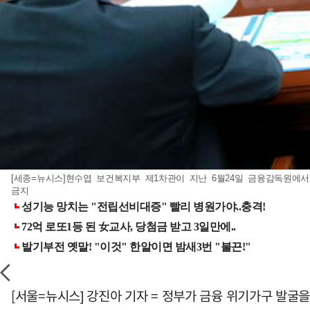
[세종=뉴시스]현수엽 보건복지부 제1차관이 지난 6월24일 금융감독원에서 
금지
[서울=뉴시스] 강진아 기자 = 정부가 금융 위기가구 발굴