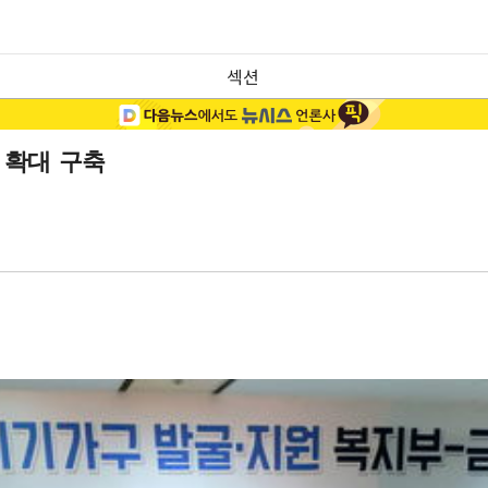
섹션
 확대 구축