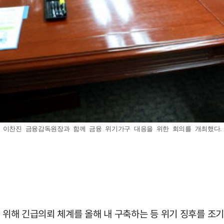
이찬진 금융감독원장과 함께 금융 위기가구 대응을 위한 회의를 개최했다. (사진=
을 위해 긴급의뢰 체계를 올해 내 구축하는 등 위기 징후를 조