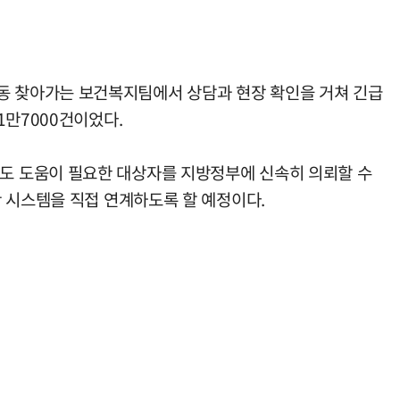
동 찾아가는 보건복지팀에서 상담과 현장 확인을 거쳐 긴급
1만7000건이었다.
도 도움이 필요한 대상자를 지방정부에 신속히 의뢰할 수
 시스템을 직접 연계하도록 할 예정이다.