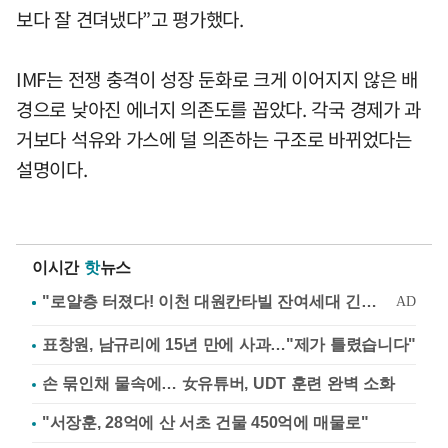
보다 잘 견뎌냈다”고 평가했다.
IMF는 전쟁 충격이 성장 둔화로 크게 이어지지 않은 배
경으로 낮아진 에너지 의존도를 꼽았다. 각국 경제가 과
거보다 석유와 가스에 덜 의존하는 구조로 바뀌었다는
설명이다.
이시간
핫
뉴스
표창원, 남규리에 15년 만에 사과…"제가 틀렸습니다"
손 묶인채 물속에… 女유튜버, UDT 훈련 완벽 소화
"서장훈, 28억에 산 서초 건물 450억에 매물로"