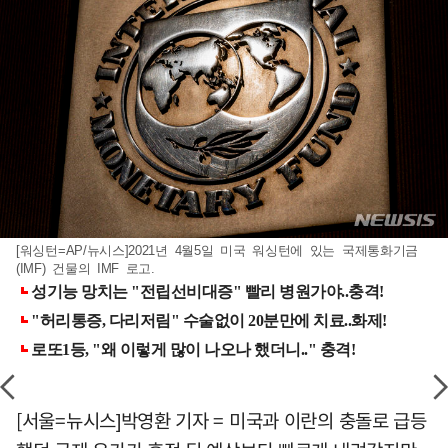
[워싱턴=AP/뉴시스]2021년 4월5일 미국 워싱턴에 있는 국제통화기금
(IMF) 건물의 IMF 로고.
[서울=뉴시스]박영환 기자 = 미국과 이란의 충돌로 급등