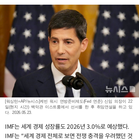
[워싱턴=AP/뉴시스]케빈 워시 연방준비제도(Fed 연준) 신임 의장이 22
일(현지 시간) 백악관 이스트룸에서 선서를 한 후 취임연설을 하고 있
다. 2026.05.23.
IMF는 세계 경제 성장률도 2026년 3.0%로 예상했다.
IMF는 “세계 경제 전체로 보면 전쟁 충격을 우려했던 것