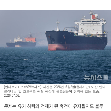
[반다르아바스=AP/뉴시스] 사진은 2026년 5월2일(현지시간) 이란 반다
르아바스 앞 호르무즈 해협 해상에 유조선들이 정박해 있는 모습.
2026.07.01.
문제는 유가 하락의 전제가 된 휴전이 유지될지도 불투