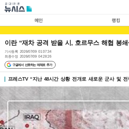
메인
랭킹
이란 “재차 공격 받을 시, 호르무스 해협 봉쇄
기사등록
2026/07/09 01:07:34
최종수정
2026/07/09 04:28:26
구글에서 선호하는 매체로 추가
프레스TV “지난 48시간 상황 전개로 새로운 군사 및 전