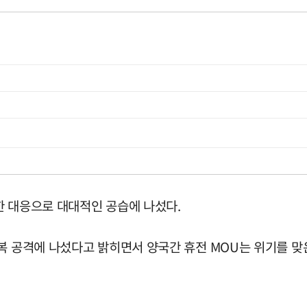
한 대응으로 대대적인 공습에 나섰다.
복 공격에 나섰다고 밝히면서 양국간 휴전 MOU는 위기를 맞