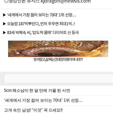
◎공감언론 뉴시스
kjdragon@newsis.com