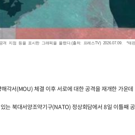
지점 등을 표시한 그래픽을 올렸다.(출처: 프레스TV) 2026.07.09. *재
양해각서(MOU) 체결 이후 서로에 대한 공격을 재개한 가운데
있는 북대서양조약기구(NATO) 정상회담에서 8일 이틀째 공