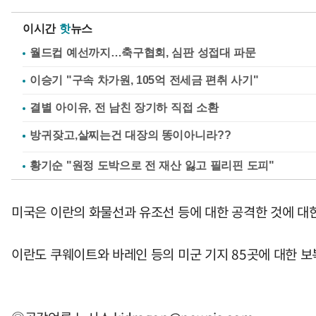
이시간
핫
뉴스
월드컵 예선까지…축구협회, 심판 성접대 파문
이승기 "구속 차가원, 105억 전세금 편취 사기"
결별 아이유, 전 남친 장기하 직접 소환
황기순 "원정 도박으로 전 재산 잃고 필리핀 도피"
미국은 이란의 화물선과 유조선 등에 대한 공격한 것에 대
이란도 쿠웨이트와 바레인 등의 미군 기지 85곳에 대한 보