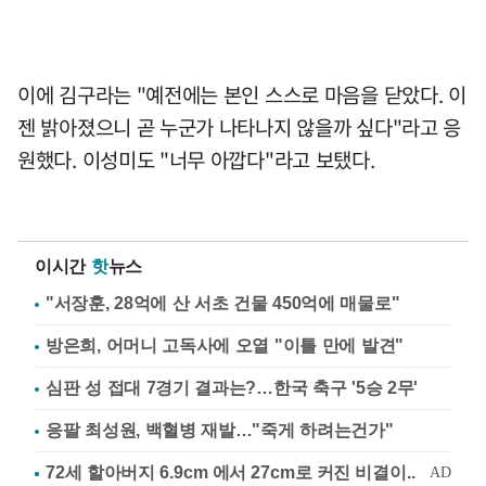
이에 김구라는 "예전에는 본인 스스로 마음을 닫았다. 이
젠 밝아졌으니 곧 누군가 나타나지 않을까 싶다"라고 응
원했다. 이성미도 "너무 아깝다"라고 보탰다.
이시간
핫
뉴스
"서장훈, 28억에 산 서초 건물 450억에 매물로"
방은희, 어머니 고독사에 오열 "이틀 만에 발견"
심판 성 접대 7경기 결과는?…한국 축구 '5승 2무'
응팔 최성원, 백혈병 재발…"죽게 하려는건가"