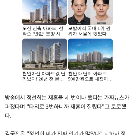
방송에서 정선희는 재혼을 세 번이나 했다는 가짜뉴스가
퍼졌다며 "타의로 3번하니까 재혼이 질렸다"고 토로했
다.
김국진은 "정선희 씨가 진짜 인기가 많았다"고 하자 정