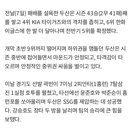
전날(7일) 패배를 설욕한 두산은 시즌 43승(2무 41패)째
를 쌓고 4위 KIA 타이거즈와의 격차를 좁히고, 6위 한화
이글스에 한 발 더 달아나며 전반기 5위를 확정했다.
개막 초반 9위까지 떨어지며 하위권을 맴돌던 두산은 시
즌 중반에 접어들면서 마운드가 안정되고, 타격감이 타
오르며 안정적인 중위권 싸움을 벌이고 있다.
이날 경기도 선발 곽빈이 7이닝 2피안타(1홈런) 7탈삼
진 1실점 호투를 펼쳤고, 타선에선 윤준호와 박준순이 홈
런포를 쏘아올리며 두산은 SSG를 제압하는 데 성공했
다. 강승호도 장타 두 방을 날리며 팀의 승리에 큰 힘을
보탰다.