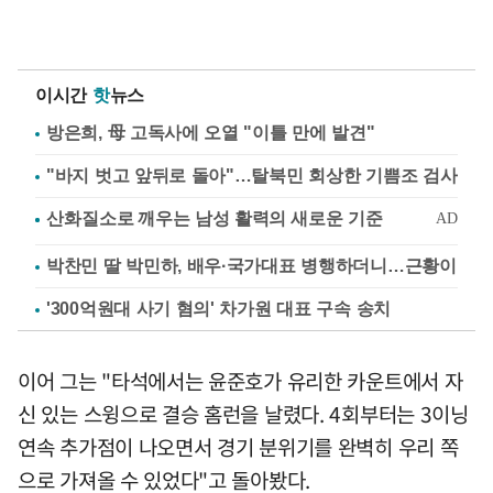
이시간
핫
뉴스
방은희, 母 고독사에 오열 "이틀 만에 발견"
"바지 벗고 앞뒤로 돌아"…탈북민 회상한 기쁨조 검사
박찬민 딸 박민하, 배우·국가대표 병행하더니…근황이
'300억원대 사기 혐의' 차가원 대표 구속 송치
이어 그는 "타석에서는 윤준호가 유리한 카운트에서 자
신 있는 스윙으로 결승 홈런을 날렸다. 4회부터는 3이닝
연속 추가점이 나오면서 경기 분위기를 완벽히 우리 쪽
으로 가져올 수 있었다"고 돌아봤다.