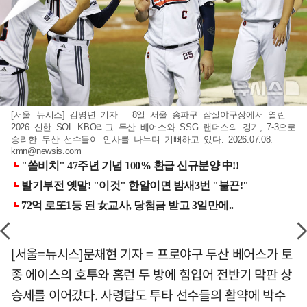
[서울=뉴시스] 김명년 기자 = 8일 서울 송파구 잠실야구장에서 열린
2026 신한 SOL KBO리그 두산 베어스와 SSG 랜더스의 경기, 7-3으로
승리한 두산 선수들이 인사를 나누며 기뻐하고 있다. 2026.07.08.
kmn@newsis.com
[서울=뉴시스]문채현 기자 = 프로야구 두산 베어스가 토
종 에이스의 호투와 홈런 두 방에 힘입어 전반기 막판 상
승세를 이어갔다. 사령탑도 투타 선수들의 활약에 박수