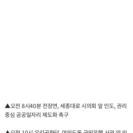
▲오전 8시40분 전장연, 세종대로 시의회 앞 인도, 권리
중심 공공일자리 제도화 촉구
▲오전 10시 우리공화당, 여의도동 국민은행 서관 앞 인