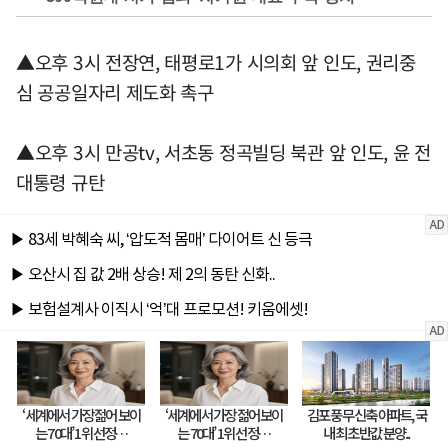
▲오후 3시 전장연, 태평로1가 시의회 앞 인도, 권리중
심 공공일자리 제도화 촉구
▲오후 3시 만공tv, 서초동 정곡빌딩 북관 앞 인도, 윤 전
대통령 규탄