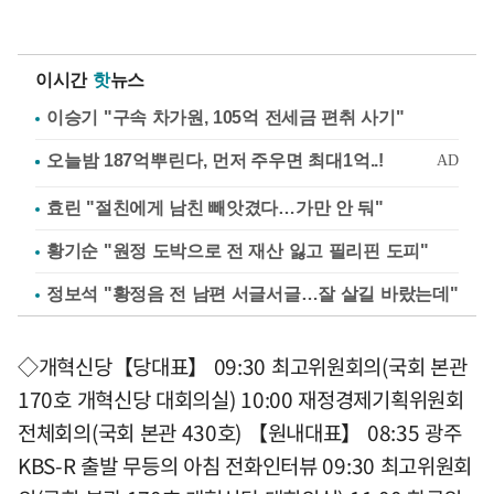
이시간
핫
뉴스
이승기 "구속 차가원, 105억 전세금 편취 사기"
효린 "절친에게 남친 빼앗겼다…가만 안 둬"
황기순 "원정 도박으로 전 재산 잃고 필리핀 도피"
정보석 "황정음 전 남편 서글서글…잘 살길 바랐는데"
◇개혁신당【당대표】 09:30 최고위원회의(국회 본관
170호 개혁신당 대회의실) 10:00 재정경제기획위원회
전체회의(국회 본관 430호) 【원내대표】 08:35 광주
KBS-R 출발 무등의 아침 전화인터뷰 09:30 최고위원회