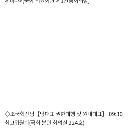
세미나>(국회 의원회관 제1간담회의실)
◇조국혁신당【당대표 권한대행 및 원내대표】 09:30
최고위원회(국회 본관 회의실 224호)