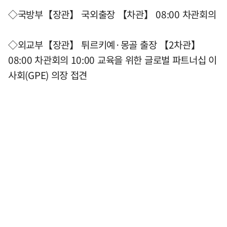
◇국방부【장관】 국외출장 【차관】 08:00 차관회의
◇외교부【장관】 튀르키예·몽골 출장 【2차관】
08:00 차관회의 10:00 교육을 위한 글로벌 파트너십 이
사회(GPE) 의장 접견