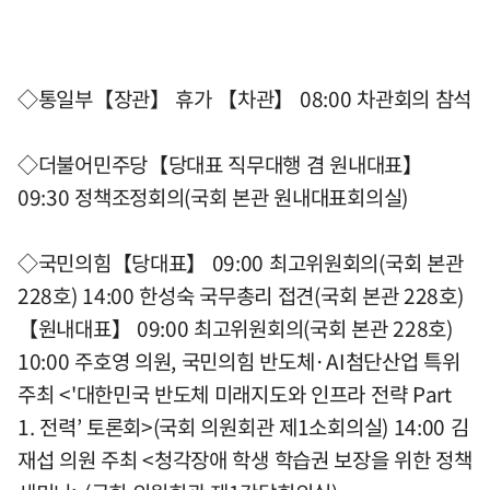
◇통일부【장관】 휴가 【차관】 08:00 차관회의 참석
◇더불어민주당【당대표 직무대행 겸 원내대표】
09:30 정책조정회의(국회 본관 원내대표회의실)
◇국민의힘【당대표】 09:00 최고위원회의(국회 본관
228호) 14:00 한성숙 국무총리 접견(국회 본관 228호)
【원내대표】 09:00 최고위원회의(국회 본관 228호)
10:00 주호영 의원, 국민의힘 반도체·AI첨단산업 특위
주최 <'대한민국 반도체 미래지도와 인프라 전략 Part
1. 전력’ 토론회>(국회 의원회관 제1소회의실) 14:00 김
재섭 의원 주최 <청각장애 학생 학습권 보장을 위한 정책