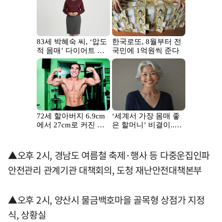
▲오후 2시, 경남도 여름철 축제·행사 등 다중운집인파
안전관리 관계기관 대책회의, 도청 재난안전대책본부
▲오후 2시, 양산시 물금백호마을 골목형 상점가 지정
식, 상황실