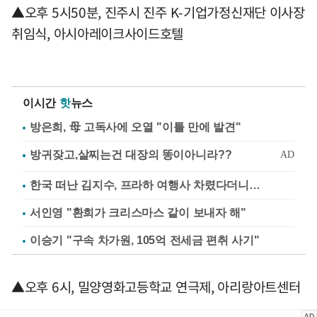
▲오후 5시50분, 진주시 진주 K-기업가정신재단 이사장
취임식, 아시아레이크사이드호텔
이시간
핫
뉴스
방은희, 母 고독사에 오열 "이틀 만에 발견"
한국 떠난 김지수, 프라하 여행사 차렸다더니…
서인영 "환희가 크리스마스 같이 보내자 해"
이승기 "구속 차가원, 105억 전세금 편취 사기"
▲오후 6시, 밀양영화고등학교 연극제, 아리랑아트센터