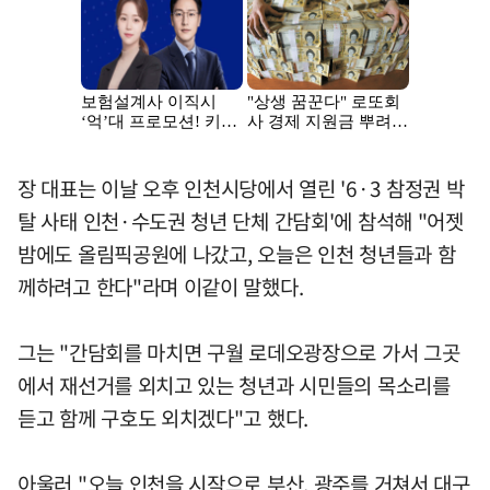
장 대표는 이날 오후 인천시당에서 열린 '6·3 참정권 박
탈 사태 인천·수도권 청년 단체 간담회'에 참석해 "어젯
밤에도 올림픽공원에 나갔고, 오늘은 인천 청년들과 함
께하려고 한다"라며 이같이 말했다.
그는 "간담회를 마치면 구월 로데오광장으로 가서 그곳
에서 재선거를 외치고 있는 청년과 시민들의 목소리를
듣고 함께 구호도 외치겠다"고 했다.
아울러 "오늘 인천을 시작으로 부산, 광주를 거쳐서 대구