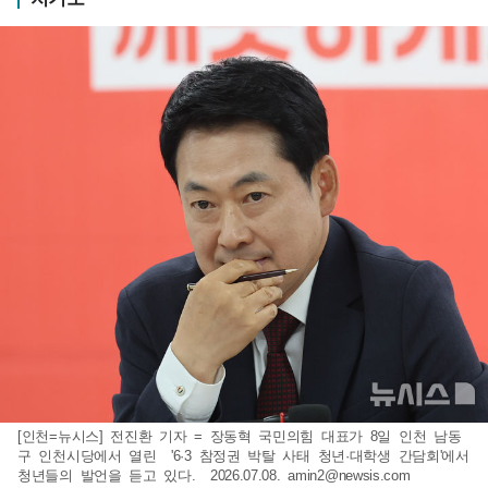
[인천=뉴시스] 전진환 기자 = 장동혁 국민의힘 대표가 8일 인천 남동
구 인천시당에서 열린 '6·3 참정권 박탈 사태 청년·대학생 간담회'에서
청년들의 발언을 듣고 있다. 2026.07.08.
amin2@newsis.com