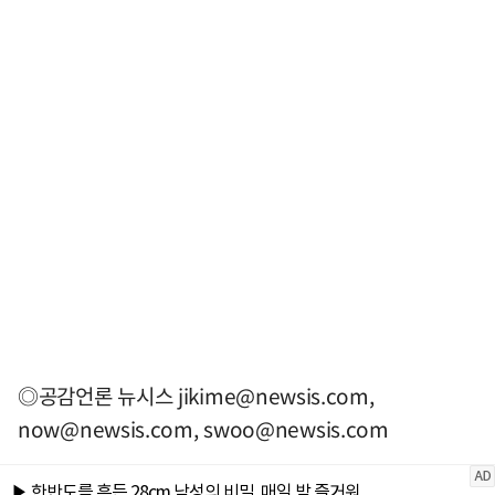
◎공감언론 뉴시스
jikime@newsis.com
,
now@newsis.com
,
swoo@newsis.com