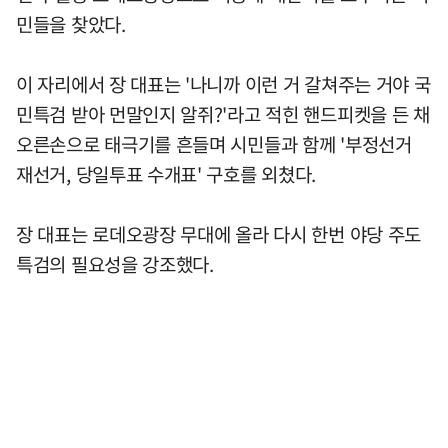
민들을 찾았다.
이 자리에서 장 대표는 '나니까 이런 거 갈쳐주는 거야 국
민특검 받아 먼말인지 알쥐?'라고 적힌 핸드피켓을 든 채
오른손으로 태극기를 흔들며 시민들과 함께 '부정선거
재선거, 당일투표 수개표' 구호를 외쳤다.
장 대표는 로데오광장 무대에 올라 다시 한번 야당 주도
특검의 필요성을 강조했다.