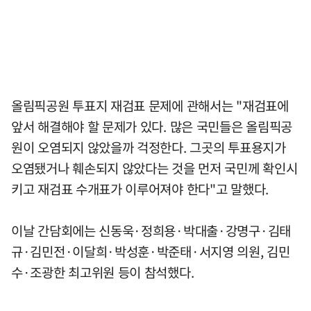
올림픽공원 투표지 재검표 문제에 관해서는 "재검표에
앞서 해결해야 할 문제가 있다. 많은 국민들은 올림픽공
원이 오염되지 않았을까 걱정한다. 그곳의 투표용지가
오염됐거나 훼손되지 않았다는 것을 먼저 국민께 확인시
키고 재검표 수개표가 이루어져야 한다"고 말했다.
이날 간담회에는 신동욱·정희용·박대출·강명구·김태
규·김민전·이달희·박성훈·박준태·서지영 의원, 김민
수·조광한 최고위원 등이 참석했다.