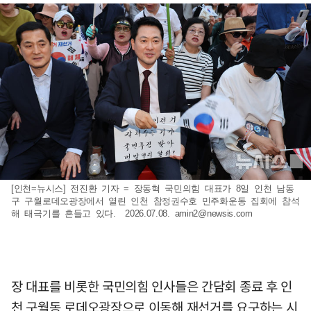
[인천=뉴시스] 전진환 기자 = 장동혁 국민의힘 대표가 8일 인천 남동
구 구월로데오광장에서 열린 인천 참정권수호 민주화운동 집회에 참석
해 태극기를 흔들고 있다. 2026.07.08.
amin2@newsis.com
장 대표를 비롯한 국민의힘 인사들은 간담회 종료 후 인
천 구월동 로데오광장으로 이동해 재선거를 요구하는 시