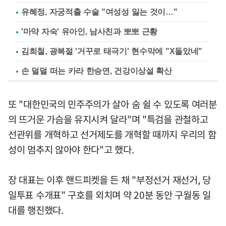
유혜정, 자궁적출 수술 "여성성 잃는 것이…"
'마약 자숙' 유아인, 남사친과 뽀뽀 근황
김희철, 광복절 '거꾸로 태극기' 현수막에 "X돌았네"
손 덜덜 떠는 카라 한승연, 건강이상설 확산
또 "대한민국의 민주주의가 살아 숨 쉴 수 있도록 여러분
의 뜨거운 가슴을 유지시켜 달라"며 "특검을 관철하고
선관위를 개혁하고 선거제도를 개혁할 때까지 우리의 함
성이 멈추지 않아야 한다"고 했다.
장 대표는 이후 핸드피켓을 든 채 "부정선거 재선거, 당
일투표 수개표" 구호를 외치며 약 20분 동안 구월동 일
대를 행진했다.