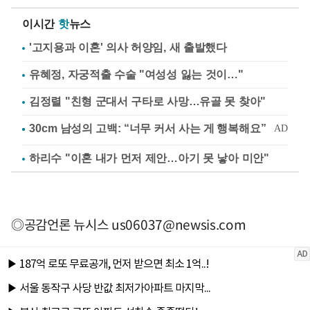
이시간
핫
뉴스
'고지용과 이혼' 의사 허양임, 새 출발했다
유혜정, 자궁적출 수술 "여성성 잃는 것이…"
김정렬 "친형 군대서 구타로 사망…유골 못 찾아"
하리수 "이혼 내가 먼저 제안…아기 못 낳아 미안"
◎공감언론 뉴시스
us06037@newsis.com