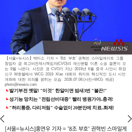
【서울=뉴시스】박미소 기자 = '8조 부호' 권혁빈 스마일게이트 그룹
창업자 겸 최고비전제시책임자(CVO)의 재산분할 이혼 소송 결론이 오
는 9월 나온다. 사진은 권 CVO가 지난 2019년 6월 중국 시안시 취장
신구 W호텔에서 WCG 2019 Xi'an 대회의 취지와 혁신적인 도시 시안
개최에 대한 의의를 밝히는 모습. 2026.07.08.(사진=WCG 제공)
photo@newsis.com
[서울=뉴시스]홍연우 기자 = '8조 부호' 권혁빈 스마일게