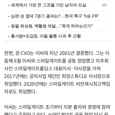
심판 성 접대 7경기 결과는?…한국 축구 '5승 2무'
응팔 최성원, 백혈병 재발…"죽게 하려는건가"
홍서범♥조갑경, 아들 불륜 사과 후 근황
한편, 권 CVO는 이씨와 지난 2001년 결혼했다. 그는 이
듬해 6월 이씨와 스마일게이트를 공동 창업했고 지주회
사인 스마일게이트홀딩스 대표이사·이사장을 거쳐
2017년에는 공익사업 재단인 희망스튜디오 이사장으로
취임했다. 2020년에는 스마일게이트 비전제시최고책임
자로도 취임했다.
이씨는 스마일게이트 초기부터 지분 출자와 경영에 참여
했다고 주장하고 있다. 스마일게이트 공동 창업 당시 권