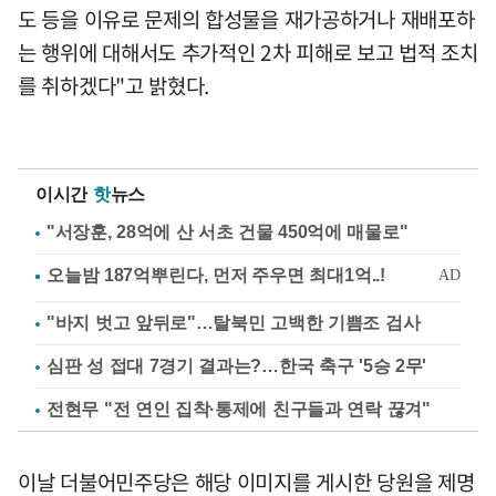
도 등을 이유로 문제의 합성물을 재가공하거나 재배포하
는 행위에 대해서도 추가적인 2차 피해로 보고 법적 조치
를 취하겠다"고 밝혔다.
이시간
핫
뉴스
"서장훈, 28억에 산 서초 건물 450억에 매물로"
"바지 벗고 앞뒤로"…탈북민 고백한 기쁨조 검사
심판 성 접대 7경기 결과는?…한국 축구 '5승 2무'
전현무 "전 연인 집착·통제에 친구들과 연락 끊겨"
이날 더불어민주당은 해당 이미지를 게시한 당원을 제명