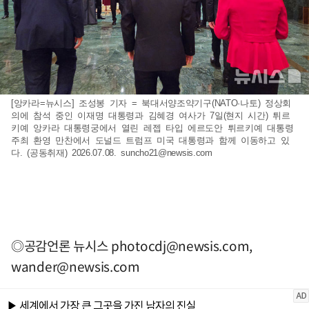
[앙카라=뉴시스] 조성봉 기자 = 북대서양조약기구(NATO·나토) 정상회
의에 참석 중인 이재명 대통령과 김혜경 여사가 7일(현지 시간) 튀르
키예 앙카라 대통령궁에서 열린 레젭 타입 에르도안 튀르키예 대통령
주최 환영 만찬에서 도널드 트럼프 미국 대통령과 함께 이동하고 있
다. (공동취재) 2026.07.08.
suncho21@newsis.com
◎공감언론 뉴시스
photocdj@newsis.com
,
wander@newsis.com