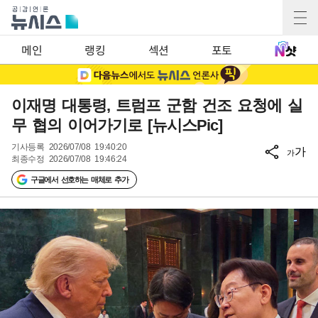
메인
랭킹
섹션
포토
이재명 대통령, 트럼프 군함 건조 요청에 실
무 협의 이어가기로 [뉴시스Pic]
기사등록
2026/07/08 19:40:20
가
가
최종수정
2026/07/08 19:46:24
구글에서 선호하는 매체로 추가