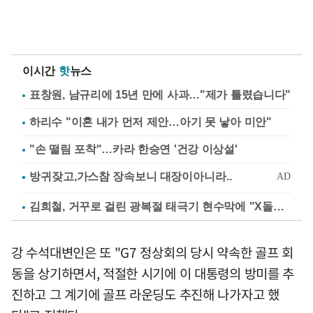
이시간
핫
뉴스
표창원, 남규리에 15년 만에 사과…"제가 틀렸습니다"
하리수 "이혼 내가 먼저 제안…아기 못 낳아 미안"
"손 떨림 포착"…카라 한승연 '건강 이상설'
김희철, 거꾸로 걸린 광복절 태극기 현수막에 "X돌았네"
강 수석대변인은 또 "G7 정상회의 당시 약속한 골프 회
동을 상기하면서, 적절한 시기에 이 대통령의 방미를 추
진하고 그 계기에 골프 라운딩도 추진해 나가자고 했