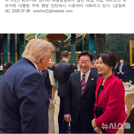
지 시간) 튀르키예 앙카라 대통령궁에서 열린 레젭 타입 에르도안 튀
르키예 대통령 주최 환영 만찬에서 이동하며 대화하고 있다. (공동취
재) 2026.07.08.
suncho21@newsis.com