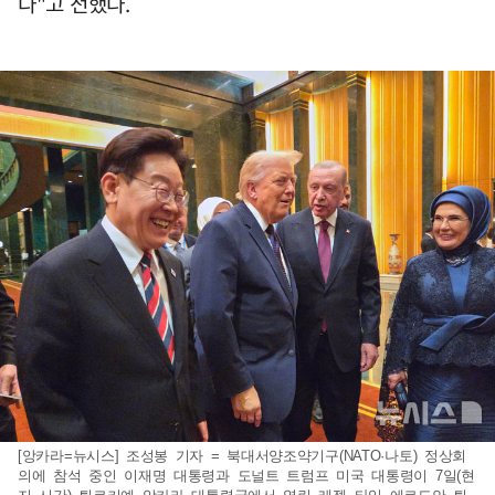
다"고 전했다.
[앙카라=뉴시스] 조성봉 기자 = 북대서양조약기구(NATO·나토) 정상회
의에 참석 중인 이재명 대통령과 도널트 트럼프 미국 대통령이 7일(현