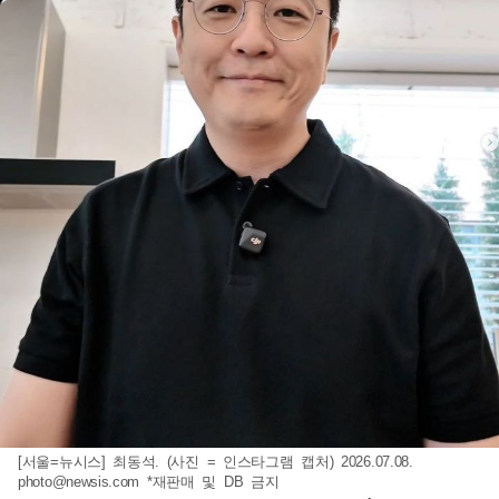
[서울=뉴시스] 최동석. (사진 = 인스타그램 캡처) 2026.07.08.
photo@newsis.com
*재판매 및 DB 금지