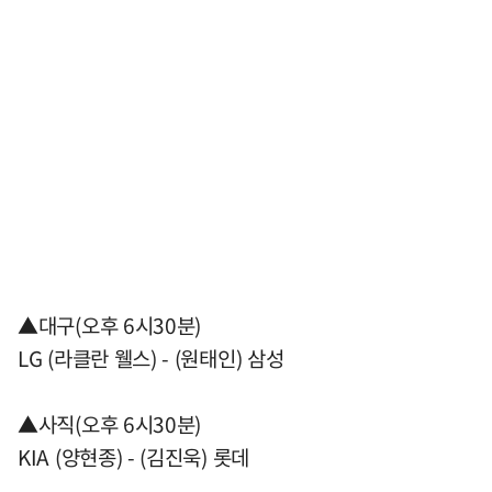
▲대구(오후 6시30분)
LG (라클란 웰스) - (원태인) 삼성
▲사직(오후 6시30분)
KIA (양현종) - (김진욱) 롯데