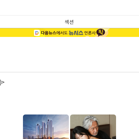
섹션
)>