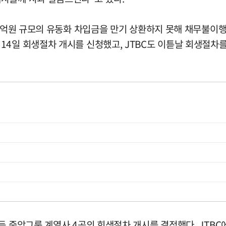
06억원 규모의 유동화 차입금을 만기 상환하지 못해 채무불이
14일 회생절차 개시를 신청했고, JTBC도 이튿날 회생절차를
 중앙그룹 계열사 4곳의 회생절차 개시를 결정했다. JTBC에 