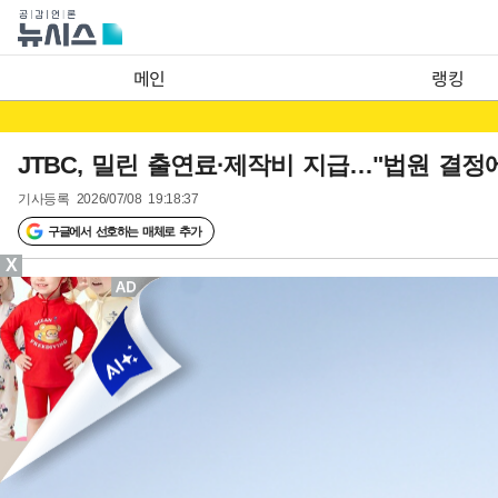
메인
랭킹
JTBC, 밀린 출연료·제작비 지급…"법원 결정
기사등록
2026/07/08 19:18:37
구글에서 선호하는 매체로 추가
X