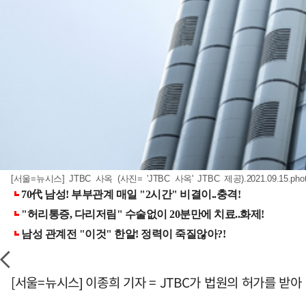
[서울=뉴시스] JTBC 사옥 (사진= 'JTBC 사옥' JTBC 제공)
.2021.09.15.ph
[서울=뉴시스] 이종희 기자 = JTBC가 법원의 허가를 받