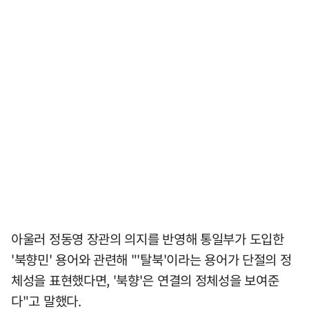
아울러 정동영 장관의 의지를 반영해 통일부가 도입한
'북향민' 용어와 관련해 "'탈북'이라는 용어가 단절의 정
체성을 표현했다면, '북향'은 연결의 정체성을 보여준
다"고 말했다.