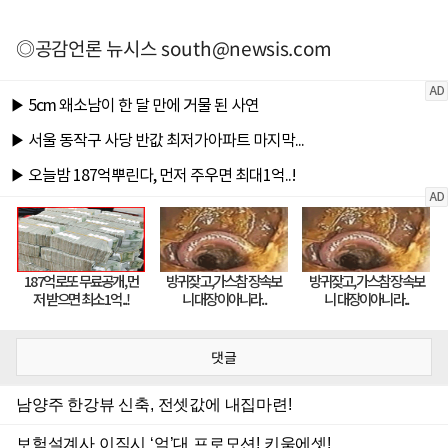
◎공감언론 뉴시스
south@newsis.com
댓글