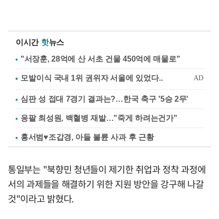
이시간
핫
뉴스
"서장훈, 28억에 산 서초 건물 450억에 매물로"
심판 성 접대 7경기 결과는?…한국 축구 '5승 2무'
응팔 최성원, 백혈병 재발…"죽게 하려는건가"
홍서범♥조갑경, 아들 불륜 사과 후 근황
통일부는 "북향민 청년들이 제기한 취업과 정착 과정에
서의 과제들을 해결하기 위한 지원 방안을 강구해 나갈
것"이라고 밝혔다.