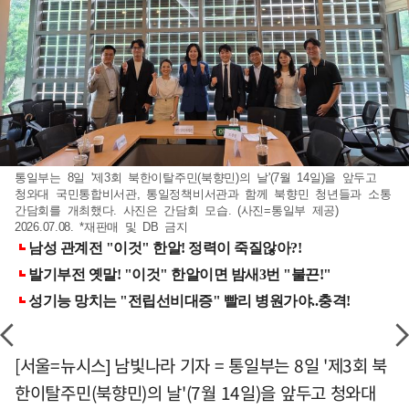
통일부는 8일 '제3회 북한이탈주민(북향민)의 날'(7월 14일)을 앞두고
청와대 국민통합비서관, 통일정책비서관과 함께 북향민 청년들과 소통
간담회를 개최했다. 사진은 간담회 모습. (사진=통일부 제공)
2026.07.08. *재판매 및 DB 금지
[서울=뉴시스] 남빛나라 기자 = 통일부는 8일 '제3회 북
한이탈주민(북향민)의 날'(7월 14일)을 앞두고 청와대