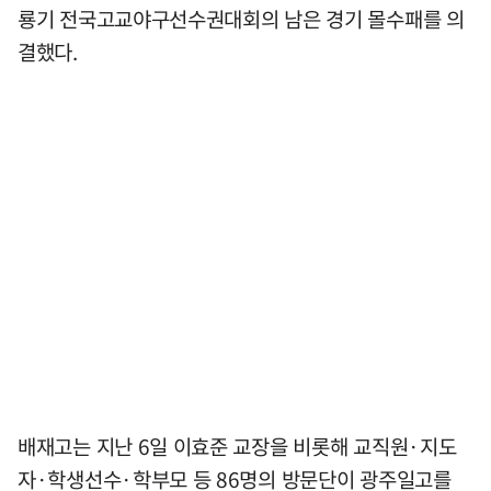
룡기 전국고교야구선수권대회의 남은 경기 몰수패를 의
결했다.
배재고는 지난 6일 이효준 교장을 비롯해 교직원·지도
자·학생선수·학부모 등 86명의 방문단이 광주일고를