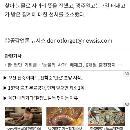
찾아 눈물로 사과의 뜻을 전했고, 광주일고는 7일 배재고
가 받은 징계에 대한 선처를 호소했다.
◎공감언론 뉴시스
donotforget@newsis.com
관련기사
한 번만 기회를…'눈물의 사과' 배재고, 6개월 출전정지 징계 감경되나