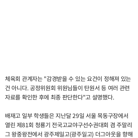
체육회 관계자는 "감경받을 수 있는 요건이 정해져 있는
건 아니다. 공정위원회 위원님들이 탄원서 등 여러 관련
자료를 확인한 후에 최종 판단한다"고 설명했다.
배재고 일부 학생들은 지난달 29일 서울 목동구장에서
열린 제81회 청룡기 전국고교야구선수권대회 겸 주말리
그 왕중왕전에서 광주제일고(광주일고) 더그아웃을 향해