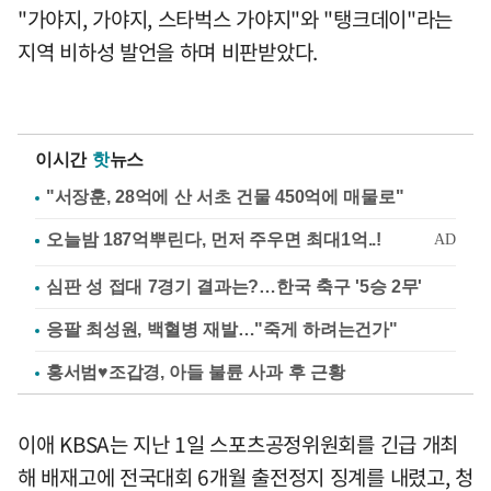
"가야지, 가야지, 스타벅스 가야지"와 "탱크데이"라는
지역 비하성 발언을 하며 비판받았다.
이시간
핫
뉴스
"서장훈, 28억에 산 서초 건물 450억에 매물로"
심판 성 접대 7경기 결과는?…한국 축구 '5승 2무'
응팔 최성원, 백혈병 재발…"죽게 하려는건가"
홍서범♥조갑경, 아들 불륜 사과 후 근황
이애 KBSA는 지난 1일 스포츠공정위원회를 긴급 개최
해 배재고에 전국대회 6개월 출전정지 징계를 내렸고, 청