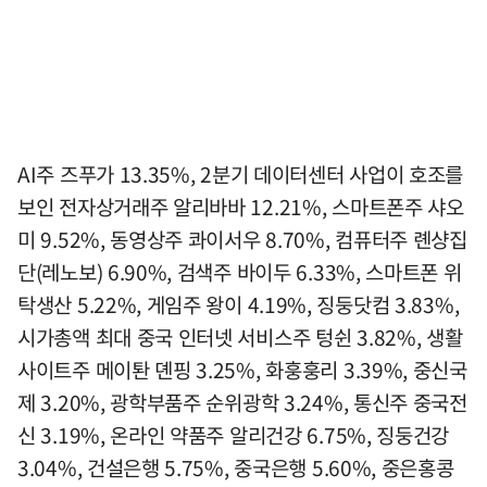
AI주 즈푸가 13.35%, 2분기 데이터센터 사업이 호조를
보인 전자상거래주 알리바바 12.21%, 스마트폰주 샤오
미 9.52%, 동영상주 콰이서우 8.70%, 컴퓨터주 롄샹집
단(레노보) 6.90%, 검색주 바이두 6.33%, 스마트폰 위
탁생산 5.22%, 게임주 왕이 4.19%, 징둥닷컴 3.83%,
시가총액 최대 중국 인터넷 서비스주 텅쉰 3.82%, 생활
사이트주 메이퇀 뎬핑 3.25%, 화훙훙리 3.39%, 중신국
제 3.20%, 광학부품주 순위광학 3.24%, 통신주 중국전
신 3.19%, 온라인 약품주 알리건강 6.75%, 징둥건강
3.04%, 건설은행 5.75%, 중국은행 5.60%, 중은홍콩