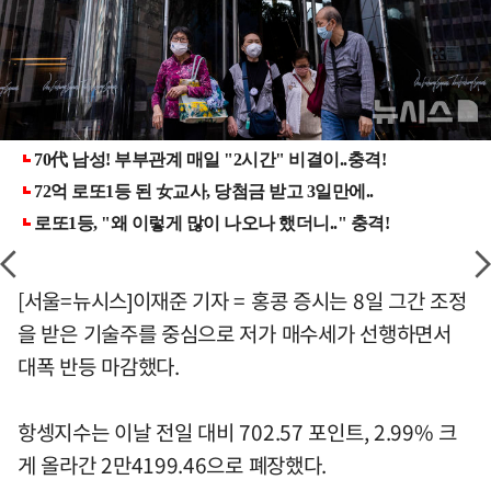
[서울=뉴시스]이재준 기자 = 홍콩 증시는 8일 그간 조정
을 받은 기술주를 중심으로 저가 매수세가 선행하면서
대폭 반등 마감했다.
항셍지수는 이날 전일 대비 702.57 포인트, 2.99% 크
게 올라간 2만4199.46으로 폐장했다.