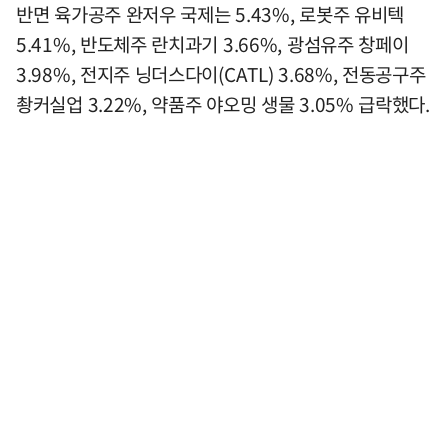
반면 육가공주 완저우 국제는 5.43%, 로봇주 유비텍
5.41%, 반도체주 란치과기 3.66%, 광섬유주 창페이
3.98%, 전지주 닝더스다이(CATL) 3.68%, 전동공구주
촹커실업 3.22%, 약품주 야오밍 생물 3.05% 급락했다.