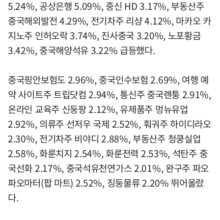
5.24%, 공상은행 5.09%, 중신 HD 3.17%, 부동산주
중국해외발전 4.29%, 전기차주 리샹 4.12%, 마카오 카
지노주 인허오락 3.74%, 진사중국 3.20%, 노포황금
3.42%, 중국해양석유 3.22% 급등했다.
중국핑안보험도 2.96%, 중국인수보험 2.69%, 여행 예
약 사이트주 트립닷컴 2.94%, 통신주 중국롄퉁 2.91%,
온라인 교육주 신둥팡 2.12%, 유제품주 멍뉴유업
2.92%, 의류주 선저우 국제 2.52%, 훠궈주 하이디라오
2.30%, 전기차주 비야디 2.88%, 부동산주 청쿵실업
2.58%, 화룬치지 2.54%, 화룬전력 2.53%, 석탄주 중
국선화 2.17%, 중국석유천연가스 2.01%, 완구주 파오
파오마터(팝 마트) 2.52%, 징둥물류 2.20% 뛰어올랐
다.