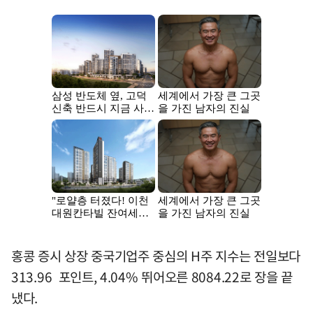
홍콩 증시 상장 중국기업주 중심의 H주 지수는 전일보다
313.96 포인트, 4.04% 뛰어오른 8084.22로 장을 끝
냈다.