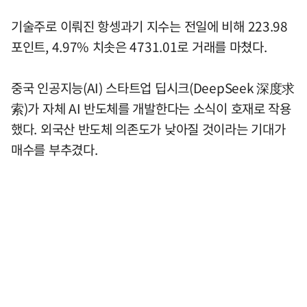
기술주로 이뤄진 항셍과기 지수는 전일에 비해 223.98
포인트, 4.97% 치솟은 4731.01로 거래를 마쳤다.
중국 인공지능(AI) 스타트업 딥시크(DeepSeek 深度求
索)가 자체 AI 반도체를 개발한다는 소식이 호재로 작용
했다. 외국산 반도체 의존도가 낮아질 것이라는 기대가
매수를 부추겼다.