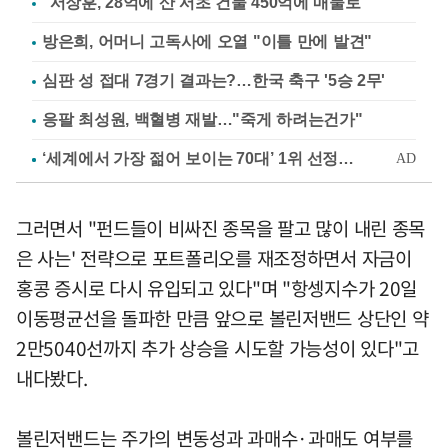
"서장훈, 28억에 산 서초 건물 450억에 매물로"
방은희, 어머니 고독사에 오열 "이틀 만에 발견"
심판 성 접대 7경기 결과는?…한국 축구 '5승 2무'
응팔 최성원, 백혈병 재발…"죽게 하려는건가"
그러면서 "펀드들이 비싸진 종목을 팔고 많이 내린 종목
은 사는' 전략으로 포트폴리오를 재조정하면서 자금이
홍콩 증시로 다시 유입되고 있다"며 "항셍지수가 20일
이동평균선을 돌파한 만큼 앞으로 볼린저밴드 상단인 약
2만5040선까지 추가 상승을 시도할 가능성이 있다"고
내다봤다.
볼린저밴드는 주가의 변동성과 과매수·과매도 여부를