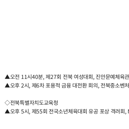
▲오전 11시40분, 제27회 전북 여성대회, 진안문예체육
▲오후 2시, 제6차 포용적 금융 대전환 회의, 전북중소벤
◇전북특별자치도교육청
▲오후 5시, 제55회 전국소년체육대회 유공 포상 격려회