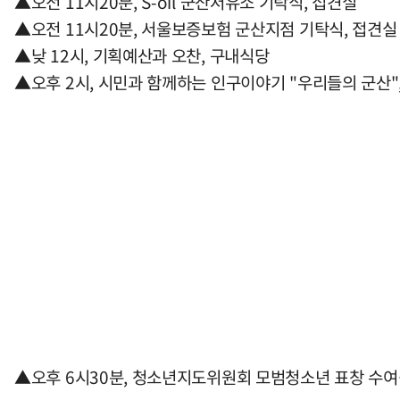
▲오전 11시20분, S-oil 군산저유소 기탁식, 접견실
▲오전 11시20분, 서울보증보험 군산지점 기탁식, 접견실
▲낮 12시, 기획예산과 오찬, 구내식당
▲오후 2시, 시민과 함께하는 인구이야기 "우리들의 군산"
▲오후 6시30분, 청소년지도위원회 모범청소년 표창 수여