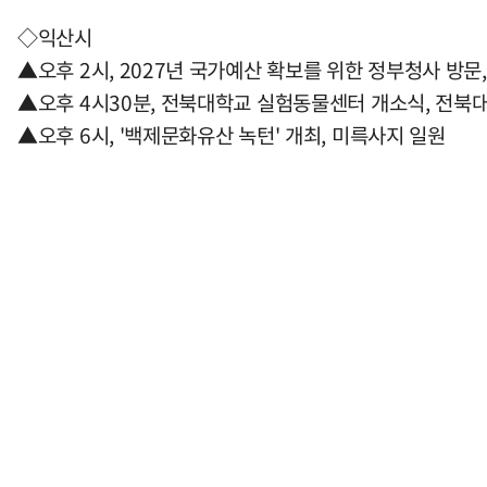
◇익산시
▲오후 2시, 2027년 국가예산 확보를 위한 정부청사 방문
▲오후 4시30분, 전북대학교 실험동물센터 개소식, 전북
▲오후 6시, '백제문화유산 녹턴' 개최, 미륵사지 일원