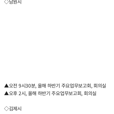
◇남원시
▲오전 9시30분, 올해 하반기 주요업무보고회, 회의실
▲오후 2시, 올해 하반기 주요업무보고회, 회의실
◇김제시