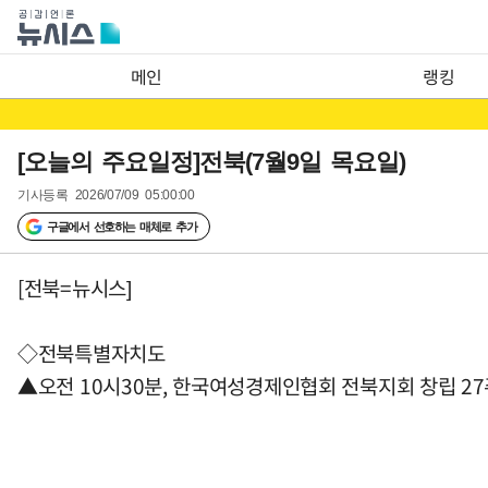
메인
랭킹
[오늘의 주요일정]전북(7월9일 목요일)
기사등록
2026/07/09 05:00:00
구글에서 선호하는 매체로 추가
[전북=뉴시스]
◇전북특별자치도
▲오전 10시30분, 한국여성경제인협회 전북지회 창립 2