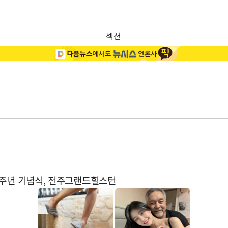
섹션
7주년 기념식, 전주그랜드힐스턴