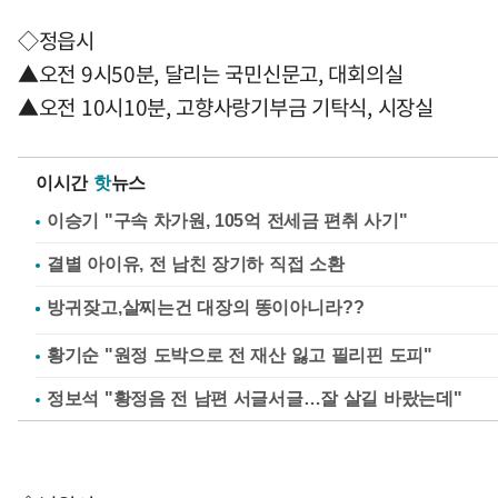
◇정읍시
▲오전 9시50분, 달리는 국민신문고, 대회의실
▲오전 10시10분, 고향사랑기부금 기탁식, 시장실
이시간
핫
뉴스
이승기 "구속 차가원, 105억 전세금 편취 사기"
결별 아이유, 전 남친 장기하 직접 소환
황기순 "원정 도박으로 전 재산 잃고 필리핀 도피"
정보석 "황정음 전 남편 서글서글…잘 살길 바랐는데"