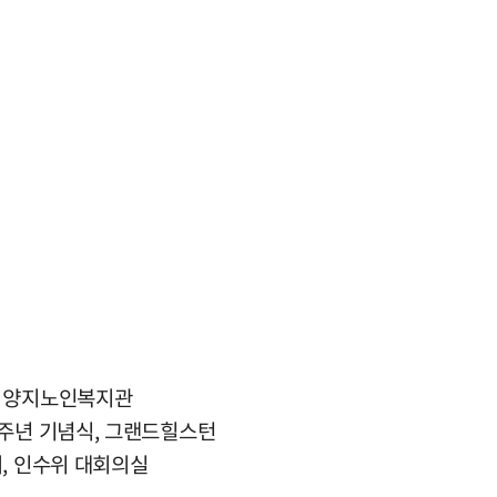
, 양지노인복지관
7주년 기념식, 그랜드힐스턴
, 인수위 대회의실