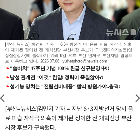
[부산=뉴시스] 하경민 기자 = 6·3지방선거 때 음료 피습 자작극 의혹
이 제기된 정이한 전 개혁신당 부산시장 후보가 구속전피의자심문(영
장실질심사)에 출석하기 위해 8일 오후 부산 연제구 부산지법 법정으
로 이동하고 있다. 2026.07.08.
yulnetphoto@newsis.com
[부산=뉴시스]김민지 기자 = 지난 6·3지방선거 당시 음
료 피습 자작극 의혹이 제기된 정이한 전 개혁신당 부산
시장 후보가 구속됐다.