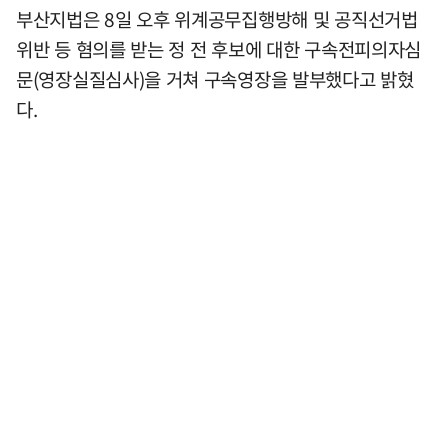
부산지법은 8일 오후 위계공무집행방해 및 공직선거법
위반 등 혐의를 받는 정 전 후보에 대한 구속전피의자심
문(영장실질심사)을 거쳐 구속영장을 발부했다고 밝혔
다.