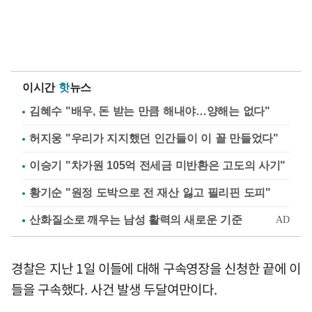
이시간
핫
뉴스
김혜수 "배우, 돈 받는 만큼 해내야…양해는 없다"
허지웅 "우리가 지지했던 인간들이 이 꼴 만들었다"
이승기 "차가원 105억 전세금 미반환은 고도의 사기"
황기순 "원정 도박으로 전 재산 잃고 필리핀 도피"
경찰은 지난 1일 이들에 대해 구속영장을 신청한 끝에 이
들을 구속했다. 사건 발생 두달여만이다.