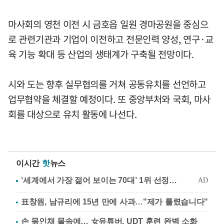
마사회의 영천 이전 시 금호읍 일원 경마공원을 중심으
로 관련기관과 기업이 이전하고 전문인력 양성, 연구·교
육 기능 확대 등 산업의 생태계가 구축될 전망이다.
시와 도는 향후 실무협의를 거쳐 공동유치를 선언하고
업무협약을 체결할 예정이다. 또 중앙부처와 국회, 마사
회를 대상으로 유치 활동에 나선다.
이시간
핫
뉴스
표창원, 남규리에 15년 만에 사과…"제가 틀렸습니다"
손 묶인채 물속에… 女유튜버, UDT 훈련 완벽 소화