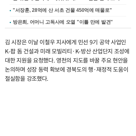
"서장훈, 28억에 산 서초 건물 450억에 매물로"
방은희, 어머니 고독사에 오열 "이틀 만에 발견"
김 시장은 이날 이철우 지사에게 민선 9기 공약 사업인
K-팝 돔 건설과 미래 모빌리티·K-방산 산업단지 조성에
대한 지원을 요청했다. 영천의 지도를 바꿀 주요 현안을
논의하며 성장 동력 확보에 경북도의 행·재정적 도움이
절실함을 강조했다.