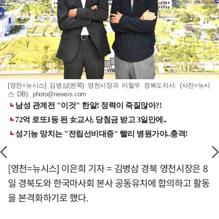
[영천=뉴시스] 김병삼(왼쪽) 영천시장과 이철우 경북도지사. (사진=뉴시
스 DB).
photo@newsis.com
[영천=뉴시스] 이은희 기자 = 김병삼 경북 영천시장은 8
일 경북도와 한국마사회 본사 공동유치에 합의하고 활동
을 본격화하기로 했다.