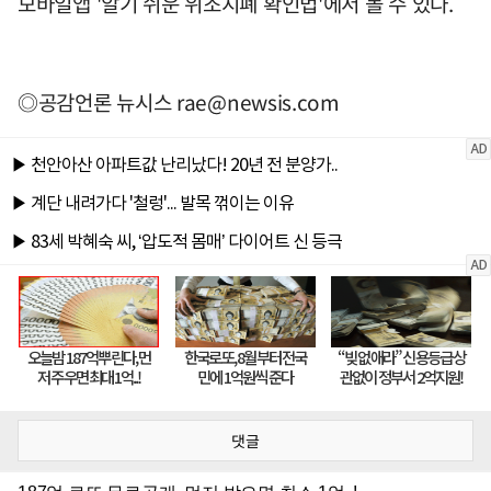
모바일앱 '알기 쉬운 위조지폐 확인법'에서 볼 수 있다.
◎공감언론 뉴시스
rae@newsis.com
댓글