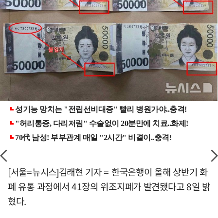
[서울=뉴시스]김래현 기자 = 한국은행이 올해 상반기 화
폐 유통 과정에서 41장의 위조지폐가 발견됐다고 8일 밝
혔다.