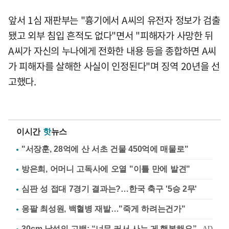
앞서 1심 재판부는 "흉기에서 A씨의 유전자 정보가 검출
됐고 외부 침입 흔적도 없다"면서 "피해자가 사망한 뒤
A씨가 자신의 누나에게 전화한 내용 등을 종합하면 A씨
가 피해자를 살해한 사실이 인정된다"며 징역 20년을 선
고했다.
이시간
핫
뉴스
"서장훈, 28억에 산 서초 건물 450억에 매물로"
방은희, 어머니 고독사에 오열 "이틀 만에 발견"
심판 성 접대 7경기 결과는?…한국 축구 '5승 2무'
응팔 최성원, 백혈병 재발…"죽게 하려는건가"