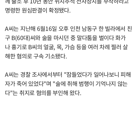
께 출소 후 10년 동안 위치추적 전자장치를 부착하라고
명령한 원심판결이 확정됐다.
A씨는 지난해 6월16일 오후 인천 남동구 한 빌라에서 친
구 B(60대)씨와 술을 마시던 중 말다툼을 벌이다 화가
나 흉기로 B씨의 얼굴, 목, 가슴 등을 여러 차례 찔러 살
해한 혐의로 구속 기소됐다.
A씨는 경찰 조사에서부터 "잠들었다가 일어나보니 피해
자가 죽어 있었다"며 "술에 취해 범행이 기억나지 않는
다"는 취지로 혐의를 부인해 왔다.