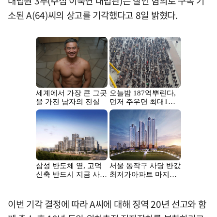
대법원 3부(주심 이숙연 대법관)는 살인 혐의로 구속 기
소된 A(64)씨의 상고를 기각했다고 8일 밝혔다.
이번 기각 결정에 따라 A씨에 대해 징역 20년 선고와 함