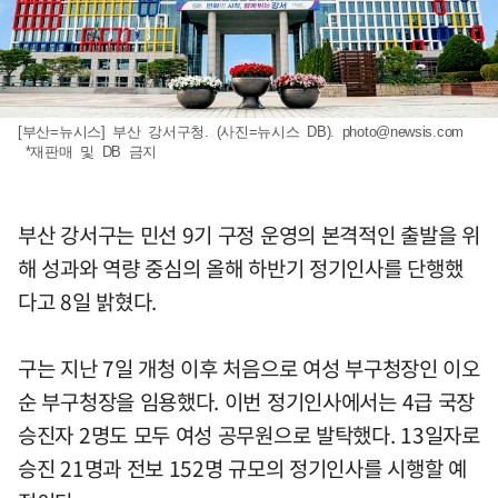
[부산=뉴시스] 부산 강서구청. (사진=뉴시스 DB).
photo@newsis.com
*재판매 및 DB 금지
부산 강서구는 민선 9기 구정 운영의 본격적인 출발을 위
해 성과와 역량 중심의 올해 하반기 정기인사를 단행했
다고 8일 밝혔다.
구는 지난 7일 개청 이후 처음으로 여성 부구청장인 이오
순 부구청장을 임용했다. 이번 정기인사에서는 4급 국장
승진자 2명도 모두 여성 공무원으로 발탁했다. 13일자로
승진 21명과 전보 152명 규모의 정기인사를 시행할 예