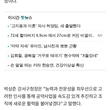
정이다.
이시간
핫
뉴스
'고지용과 이혼' 의사 허양임, 새 출발했다
'마약 자숙' 유아인, 남사친과 뽀뽀 근황
김희철, 광복절 '거꾸로 태극기' 현수막에 "X돌았네"
손 덜덜 떠는 카라 한승연, 건강이상설 확산
박상준 강서구청장은 "능력과 전문성을 최우선으로 고
려한 인사를 통해 공약사업을 속도감 있게 추진하고 조
직에 새로운 활력을 불어넣겠다"고 말했다.