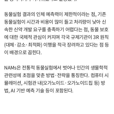
동물실험 결과의 인체 예측력이 제한적이라는 점, 기존
동물실험이 시간과 비용이 많이 들고 처리량이 낮아 신
속한 신약 개발 요구를 충족하기 어렵다는 점, 동물 보호
에 대한 국제적 관심이 커지며 각국 규제기관이 3R 원칙
(대체·감소·최적화) 이행을 적극 장려하고 있다는 점 등
이 배경으로 꼽힌다.
NAMs은 전통적 동물실험에서 벗어나 인간의 생물학적
관련성에 초점을 맞춘 방법·전략을 통칭한다. 컴퓨터 시
뮬레이션, 시험관 내(오가노이드·오가노이드칩 등) 방
법, AI 기반 예측 기술 등이 포함된다.