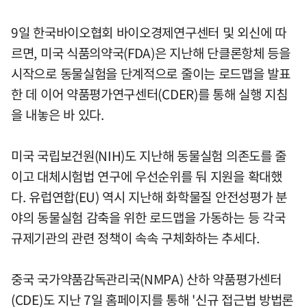
9일 한국바이오협회 바이오경제연구센터 및 외신에 따
르면, 미국 식품의약국(FDA)은 지난해 단클론항체 등을
시작으로 동물실험을 단계적으로 줄이는 로드맵을 발표
한 데 이어 약품평가연구센터(CDER)를 통해 실행 지침
을 내놓은 바 있다.
미국 국립보건원(NIH)도 지난해 동물실험 의존도를 줄
이고 대체시험법 연구에 우선순위를 둬 지원을 확대했
다. 유럽연합(EU) 역시 지난해 화학물질 안전성평가 분
야의 동물실험 감축을 위한 로드맵을 가동하는 등 각국
규제기관의 관련 정책이 속속 구체화하는 추세다.
중국 국가약품감독관리국(NMPA) 산하 약품평가센터
(CDE)도 지난 7일 홈페이지를 통해 '신규 접근법 방법론