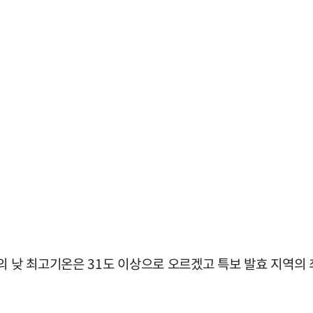
의 낮 최고기온은 31도 이상으로 오르겠고 특보 발효 지역의