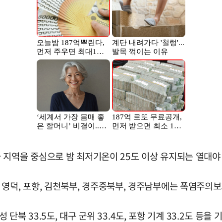
 지역을 중심으로 밤 최저기온이 25도 이상 유지되는 열대야
의성, 영덕, 포항, 김천북부, 경주중북부, 경주남부에는 폭염주의
 단북 33.5도, 대구 군위 33.4도, 포항 기계 33.2도 등