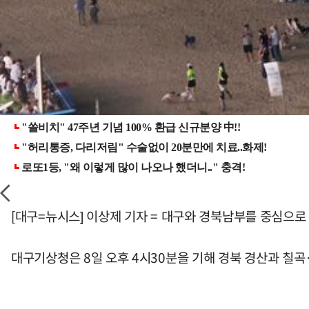
[대구=뉴시스] 이상제 기자 = 대구와 경북남부를 중심으
대구기상청은 8일 오후 4시30분을 기해 경북 경산과 칠