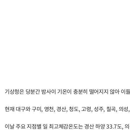
기상청은 당분간 밤사이 기온이 충분히 떨어지지 않아 이들
현재 대구와 구미, 영천, 경산, 청도, 고령, 성주, 칠곡, 
이날 주요 지점별 일 최고체감온도는 경산 하양 33.7도, 의성