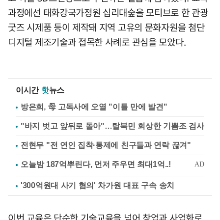
과정에선 태화강국가정원 십리대숲을 모티브로 한 관광
굿즈 시제품 등이 제작돼 지역 고유의 문화자원을 첨단
디지털 제조기술과 접목한 사례로 관심을 모았다.
이시간
핫
뉴스
방은희, 母 고독사에 오열 "이틀 만에 발견"
"바지 벗고 앞뒤로 돌아"…탈북민 회상한 기쁨조 검사
전현무 "전 연인 집착·통제에 친구들과 연락 끊겨"
'300억원대 사기 혐의' 차가원 대표 구속 송치
이번 교육은 단순한 기술교육을 넘어 창업과 사업화로