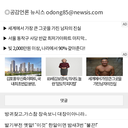
◎공감언론 뉴시스
odong85@newsis.com
댓글