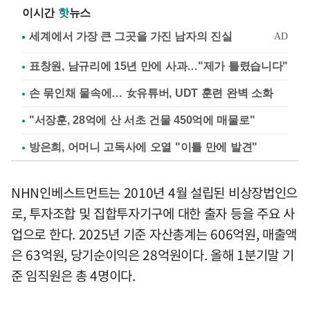
이시간
핫
뉴스
표창원, 남규리에 15년 만에 사과…"제가 틀렸습니다"
손 묶인채 물속에… 女유튜버, UDT 훈련 완벽 소화
"서장훈, 28억에 산 서초 건물 450억에 매물로"
방은희, 어머니 고독사에 오열 "이틀 만에 발견"
NHN인베스트먼트는 2010년 4월 설립된 비상장법인으
로, 투자조합 및 집합투자기구에 대한 출자 등을 주요 사
업으로 한다. 2025년 기준 자산총계는 606억원, 매출액
은 63억원, 당기순이익은 28억원이다. 올해 1분기말 기
준 임직원은 총 4명이다.