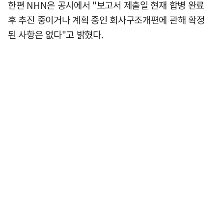
한편 NHN은 공시에서 "보고서 제출일 현재 합병 완료
후 추진 중이거나 계획 중인 회사구조개편에 관해 확정
된 사항은 없다"고 밝혔다.