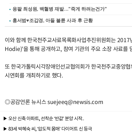
응팔 최성원, 백혈병 재발…"죽게 하려는건가"
홍서범♥조갑경, 아들 불륜 사과 후 근황
이와 함께 한국천주교사료목록화사업추진위원회는 2017년부
Hodie)'을 통해 공개하고, 참여 기관의 주요 소장 사료를
또 한국가톨릭시각장애인선교협의회가 한국천주교중앙협의회
시연회를 개최하기로 했다.
◎공감언론 뉴시스
suejeeq@newsis.com