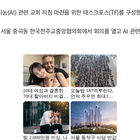
(AI) 관련 교회 지침 마련을 위한 태스크포스(TF)를 구성했
서울 중곡동 한국천주교중앙협의회에서 회의를 열고 AI 관련 