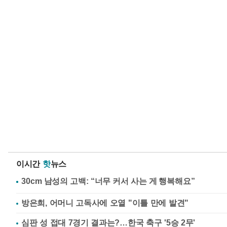
이시간
핫
뉴스
방은희, 어머니 고독사에 오열 "이틀 만에 발견"
심판 성 접대 7경기 결과는?…한국 축구 '5승 2무'