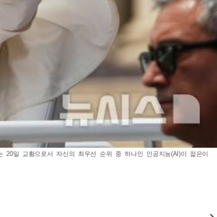
는 20일 교황으로서 자신의 최우선 순위 중 하나인 인공지능(AI)이 젊은이