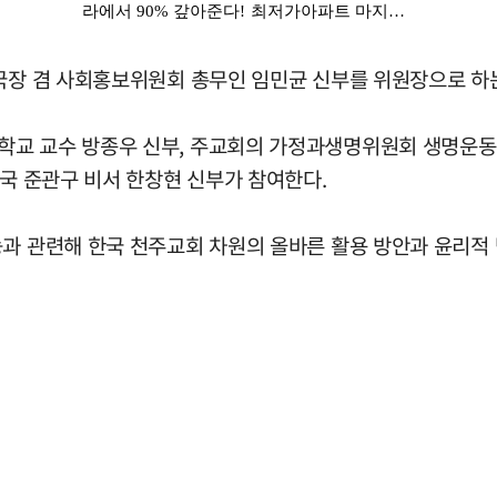
국장 겸 사회홍보위원회 총무인 임민균 신부를 위원장으로 하는
학교 교수 방종우 신부, 주교회의 가정과생명위원회 생명운
한국 준관구 비서 한창현 신부가 참여한다.
능과 관련해 한국 천주교회 차원의 올바른 활용 방안과 윤리적