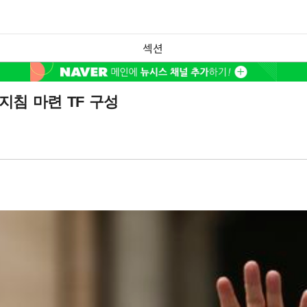
섹션
지침 마련 TF 구성