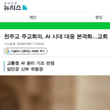
메인
랭킹
천주교 주교회의, AI 시대 대응 본격화…교회 
기사등록
2026/07/08 17:54:03
구글에서 선호하는 매체로 추가
교황청 AI 윤리 기조 반영
임민균 신부 위원장