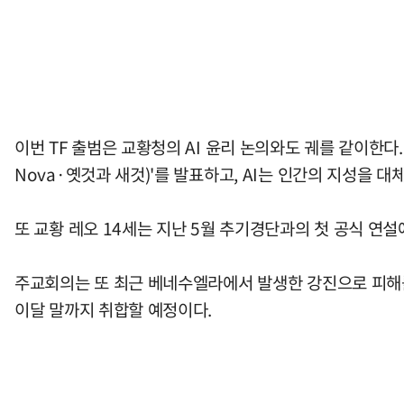
이번 TF 출범은 교황청의 AI 윤리 논의와도 궤를 같이한다.
Nova·옛것과 새것)'를 발표하고, AI는 인간의 지성을
또 교황 레오 14세는 지난 5월 추기경단과의 첫 공식 연
주교회의는 또 최근 베네수엘라에서 발생한 강진으로 피해를
이달 말까지 취합할 예정이다.