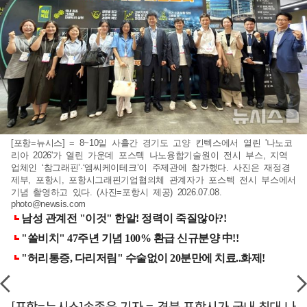
[포항=뉴시스] = 8~10일 사흘간 경기도 고양 킨텍스에서 열린 '나노코
리아 2026'가 열린 가운데 포스텍 나노융합기술원이 전시 부스, 지역
업체인 ‘참그래핀’·‘엠씨케이테크’이 주제관에 참가했다. 사진은 재정경
제부, 포항시, 포항시그래핀기업협의체 관계자가 포스텍 전시 부스에서
기념 촬영하고 있다. (사진=포항시 제공) 2026.07.08.
photo@newsis.com
[포항=뉴시스]송종욱 기자 = 경북 포항시가 국내 최대 나