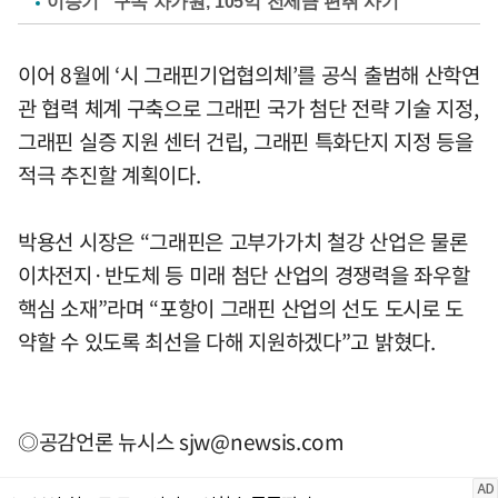
이승기 "구속 차가원, 105억 전세금 편취 사기"
이어 8월에 ‘시 그래핀기업협의체’를 공식 출범해 산학연
관 협력 체계 구축으로 그래핀 국가 첨단 전략 기술 지정,
그래핀 실증 지원 센터 건립, 그래핀 특화단지 지정 등을
적극 추진할 계획이다.
박용선 시장은 “그래핀은 고부가가치 철강 산업은 물론
이차전지·반도체 등 미래 첨단 산업의 경쟁력을 좌우할
핵심 소재”라며 “포항이 그래핀 산업의 선도 도시로 도
약할 수 있도록 최선을 다해 지원하겠다”고 밝혔다.
◎공감언론 뉴시스
sjw@newsis.com