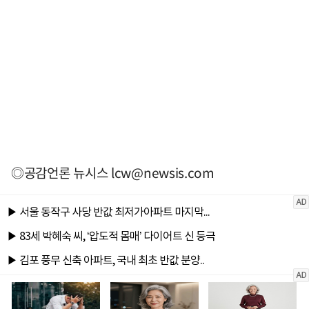
◎공감언론 뉴시스
lcw@newsis.com