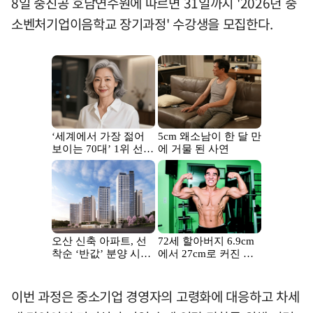
8일 중진공 호남연수원에 따르면 31일까지 '2026년 중
소벤처기업이음학교 장기과정' 수강생을 모집한다.
이번 과정은 중소기업 경영자의 고령화에 대응하고 차세