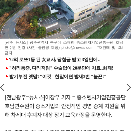
[광주=뉴시스] 광주광역시 북구에 소재한 중소벤처기업진흥공단 호남
연수원 전경 (사진=중진공 제공)
photo@newsis.com
*재판매 및 DB
금지
[전남광주=뉴시스]이창우 기자 = 중소벤처기업진흥공단
호남연수원이 중소기업의 안정적인 경영 승계 지원을 위
해 차세대 후계자 대상 장기 교육과정을 운영한다.